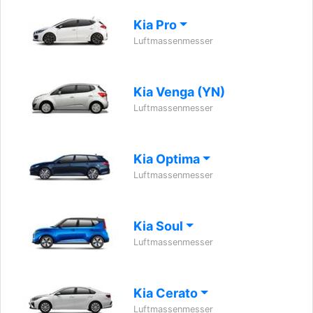
Kia Pro
Luftmassenmesser
Kia Venga (YN)
Luftmassenmesser
Kia Optima
Luftmassenmesser
Kia Soul
Luftmassenmesser
Kia Cerato
Luftmassenmesser