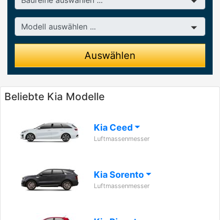
Modell
Auswählen
Beliebte Kia Modelle
Kia Ceed
Luftmassenmesser
Kia Sorento
Luftmassenmesser