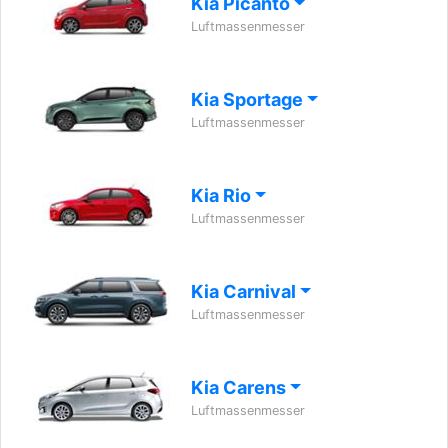
Kia Picanto
Luftmassenmesser
Kia Sportage
Luftmassenmesser
Kia Rio
Luftmassenmesser
Kia Carnival
Luftmassenmesser
Kia Carens
Luftmassenmesser