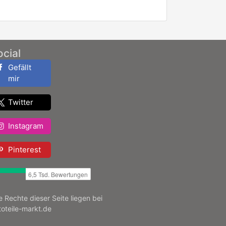
ocial
Gefällt
mir
Twitter
Instagram
Pinterest
le Rechte dieser Seite liegen bei
toteile-markt.de