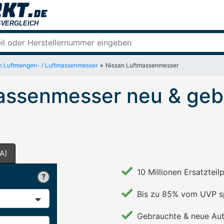
n Luftmengen- / Luftmassenmesser
Nissan Luftmassenmesser
assenmesser neu & geb
A)
10 Millionen Ersatzteil
Bis zu 85% vom UVP s
Gebrauchte & neue Aut