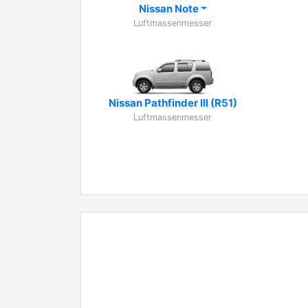
Nissan Note
Luftmassenmesser
Nissan Pathfinder III (R51)
Luftmassenmesser