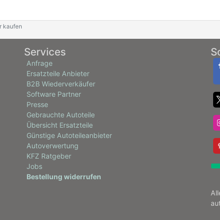
r kaufen
Services
S
Anfrage
Ersatzteile Anbieter
B2B Wiederverkäufer
Software Partner
Presse
Gebrauchte Autoteile
Übersicht Ersatzteile
Günstige Autoteileanbieter
Autoverwertung
KFZ Ratgeber
Jobs
Bestellung widerrufen
Al
au