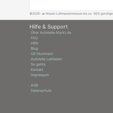
©2026 : 🚗 Nissan Luftmassenmesser bis zu -85% günstige
Hilfe & Support
Über Autoteile-Markt.de
FAQ
Hilfe
Blog
OE-Nummern
Autoteile Leitfaden
So gehts
Kontakt
Impressum
AGB
Datenschutz