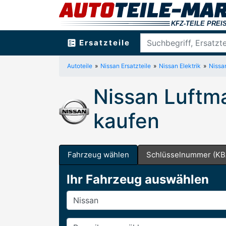
ballot
Ersatzteile
Autoteile
Nissan Ersatzteile
Nissan Elektrik
Nissa
Nissan Luftm
kaufen
Fahrzeug wählen
Schlüsselnummer (KB
Ihr Fahrzeug auswählen
Hersteller
Baureihe