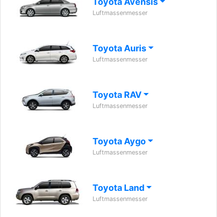
Toyota Avensis
Luftmassenmesser
Toyota Auris
Luftmassenmesser
Toyota RAV
Luftmassenmesser
Toyota Aygo
Luftmassenmesser
Toyota Land
Luftmassenmesser