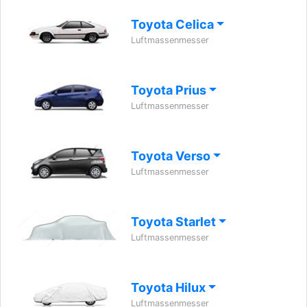
Toyota Celica
Luftmassenmesser
Toyota Prius
Luftmassenmesser
Toyota Verso
Luftmassenmesser
Toyota Starlet
Luftmassenmesser
Toyota Hilux
Luftmassenmesser