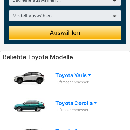
Modell
Auswählen
Beliebte Toyota Modelle
Toyota Yaris
Luftmassenmesser
Toyota Corolla
Luftmassenmesser