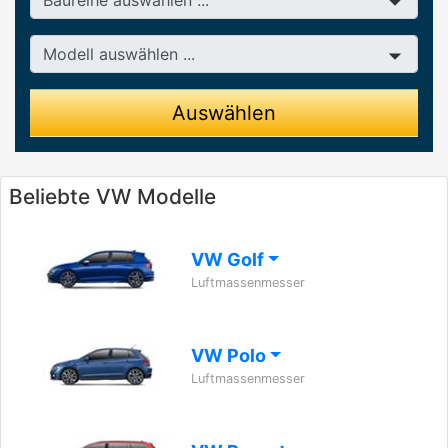
Modell
Auswählen
Beliebte VW Modelle
VW Golf
Luftmassenmesser
VW Polo
Luftmassenmesser