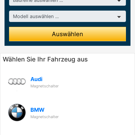
Modell
Auswählen
Wählen Sie Ihr Fahrzeug aus
Audi
Magnetschalter
BMW
Magnetschalter