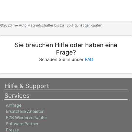
©2026 : 🚗 Auto Magnetschalter bis zu -85% günstiger kaufen
Sie brauchen Hilfe oder haben eine
Frage?
Schauen Sie in unser
FAQ
Hilfe & Support
Services
Anfrage
Ersatzteile Anbieter
B2B Wiederverkäufer
Software Partner
Presse