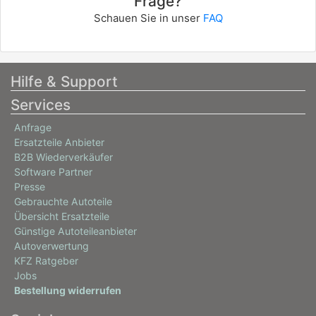
Frage?
Schauen Sie in unser
FAQ
Hilfe & Support
Services
Anfrage
Ersatzteile Anbieter
B2B Wiederverkäufer
Software Partner
Presse
Gebrauchte Autoteile
Übersicht Ersatzteile
Günstige Autoteileanbieter
Autoverwertung
KFZ Ratgeber
Jobs
Bestellung widerrufen