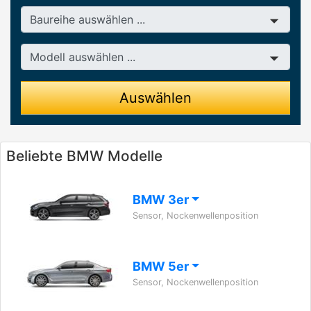
Baureihe
Modell
Auswählen
Beliebte BMW Modelle
BMW 3er
Sensor, Nockenwellenposition
BMW 5er
Sensor, Nockenwellenposition