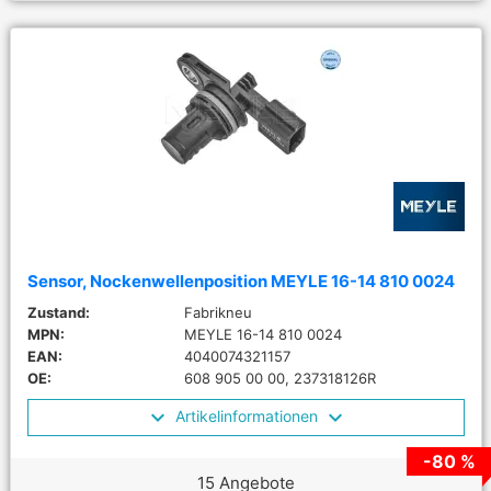
Sensor, Nockenwellenposition MEYLE 16-14 810 0024
Zustand:
Fabrikneu
MPN:
MEYLE 16-14 810 0024
EAN:
4040074321157
OE:
608 905 00 00, 237318126R
Artikelinformationen
-80 %
15 Angebote