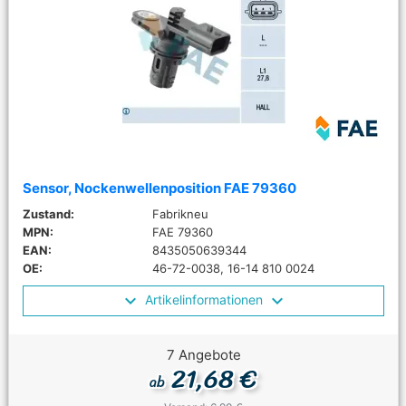
Sensor, Nockenwellenposition FAE 79360
Zustand:
Fabrikneu
MPN:
FAE 79360
EAN:
8435050639344
OE:
46-72-0038, 16-14 810 0024
Artikelinformationen
7 Angebote
21,68 €
ab