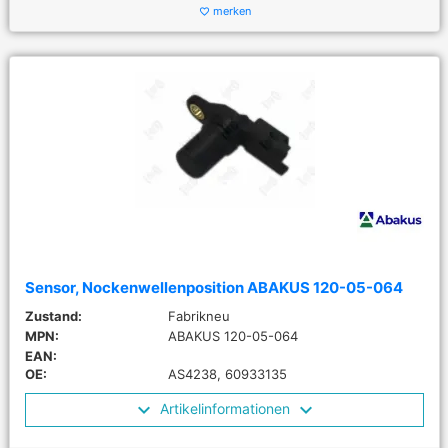
merken
favorite_border
Sensor, Nockenwellenposition ABAKUS 120-05-064
Zustand:
Fabrikneu
MPN:
ABAKUS 120-05-064
EAN:
OE:
AS4238, 60933135
Artikelinformationen