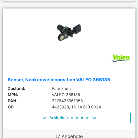
Sensor, Nockenwellenposition VALEO 366135
Zustand:
Fabrikneu
MPN:
VALEO 366135
EAN:
3276423661358
OE:
4423328, 16-14 810 0024
Artikelinformationen
17 Angebote