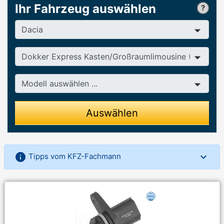
Ihr Fahrzeug auswählen
Hersteller
Baureihe
Modell
Auswählen
info
Tipps vom KFZ-Fachmann