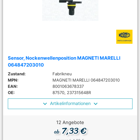
Sensor, Nockenwellenposition MAGNETI MARELLI
064847203010
Zustand:
Fabrikneu
MPN:
MAGNETI MARELLI 064847203010
EAN:
8001063678337
OE:
87570, 237315648R
Artikelinformationen
12 Angebote
7,33 €
ab