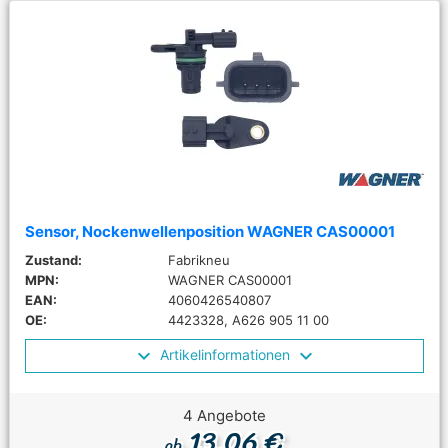
Sensor, Nockenwellenposition WAGNER CAS00001
Zustand:
Fabrikneu
MPN:
WAGNER CAS00001
EAN:
4060426540807
OE:
4423328, A626 905 11 00
Artikelinformationen
4 Angebote
13,06 €
ab