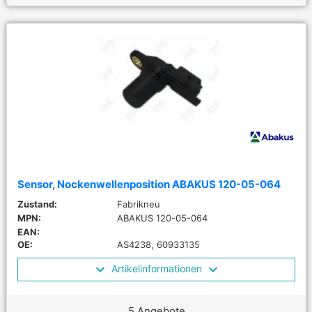
Sensor, Nockenwellenposition ABAKUS 120-05-064
Zustand:
Fabrikneu
MPN:
ABAKUS 120-05-064
EAN:
OE:
AS4238, 60933135
Artikelinformationen
5 Angebote