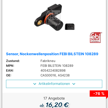
Sensor, Nockenwellenposition FEBI BILSTEIN 108289
Zustand:
Fabrikneu
MPN:
FEBI BILSTEIN 108289
EAN:
4054224082898
OE:
CAS00016, AS4238
Artikelinformationen
-76 %
17 Angebote
16,20 €
ab