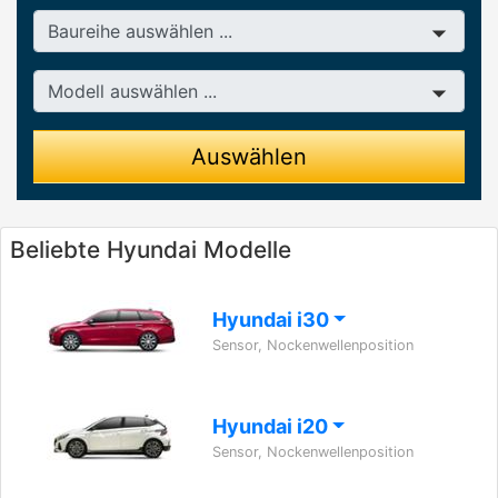
Baureihe
Modell
Auswählen
Beliebte Hyundai Modelle
Hyundai i30
Sensor, Nockenwellenposition
Hyundai i20
Sensor, Nockenwellenposition