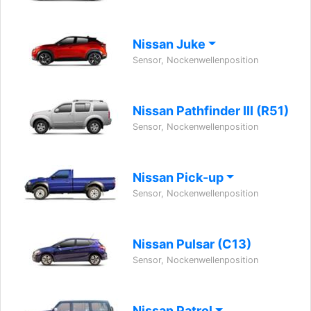
Nissan Juke
Sensor, Nockenwellenposition
Nissan Pathfinder III (R51)
Sensor, Nockenwellenposition
Nissan Pick-up
Sensor, Nockenwellenposition
Nissan Pulsar (C13)
Sensor, Nockenwellenposition
Nissan Patrol