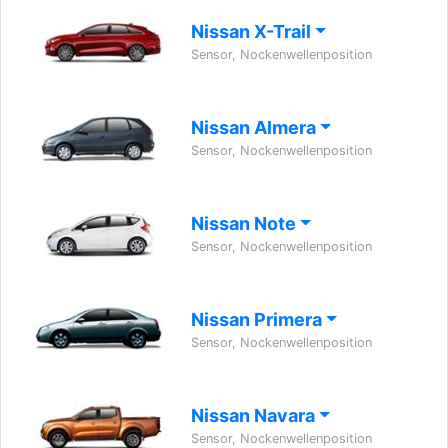
Nissan X-Trail
Sensor, Nockenwellenposition
Nissan Almera
Sensor, Nockenwellenposition
Nissan Note
Sensor, Nockenwellenposition
Nissan Primera
Sensor, Nockenwellenposition
Nissan Navara
Sensor, Nockenwellenposition