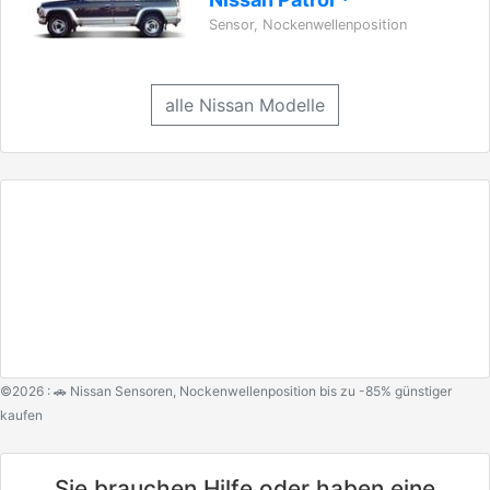
Sensor, Nockenwellenposition
alle Nissan Modelle
©2026 : 🚗 Nissan Sensoren, Nockenwellenposition bis zu -85% günstiger
kaufen
Sie brauchen Hilfe oder haben eine