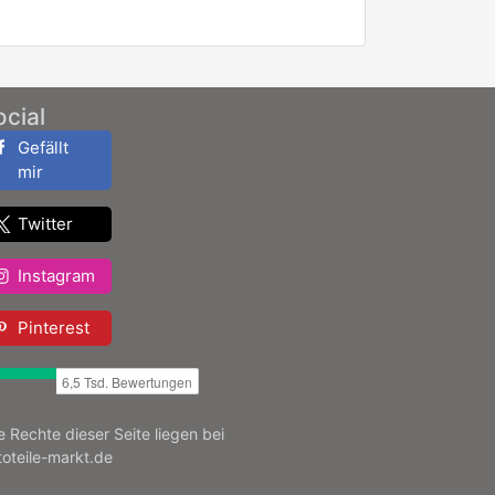
ocial
Gefällt
mir
Twitter
Instagram
Pinterest
le Rechte dieser Seite liegen bei
toteile-markt.de