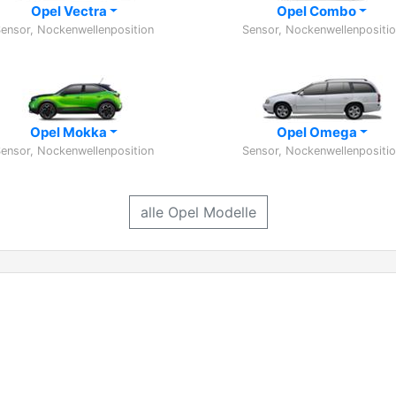
Opel Vectra
Opel Combo
ensor, Nockenwellenposition
Sensor, Nockenwellenpositi
Opel Mokka
Opel Omega
ensor, Nockenwellenposition
Sensor, Nockenwellenpositi
alle Opel Modelle