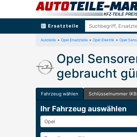
ballot
Ersatzteile
Autoteile
Opel Ersatzteile
Opel Elektrik
Opel Sens
Opel Sensore
gebraucht gü
Fahrzeug wählen
Schlüsselnummer (KB
Ihr Fahrzeug auswählen
Hersteller
Baureihe