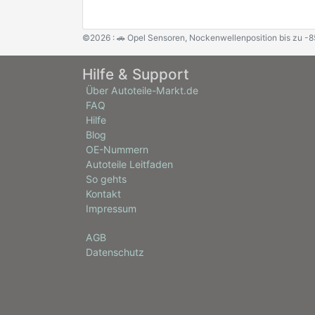
©2026 : 🚗 Opel Sensoren, Nockenwellenposition bis zu -8
Hilfe & Support
Über Autoteile-Markt.de
FAQ
Hilfe
Blog
OE-Nummern
Autoteile Leitfaden
So gehts
Kontakt
Impressum
AGB
Datenschutz