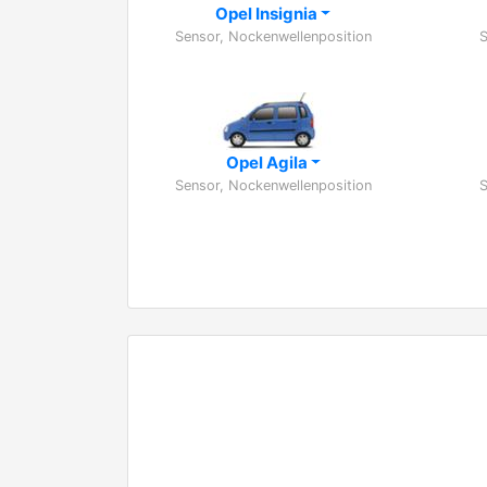
Opel Insignia
Sensor, Nockenwellenposition
S
Opel Agila
Sensor, Nockenwellenposition
S