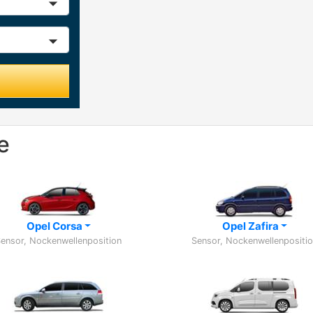
e
Opel Corsa
Opel Zafira
ensor, Nockenwellenposition
Sensor, Nockenwellenpositi