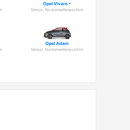
Opel Vivaro
on
Sensor, Nockenwellenposition
Opel Adam
on
Sensor, Nockenwellenposition