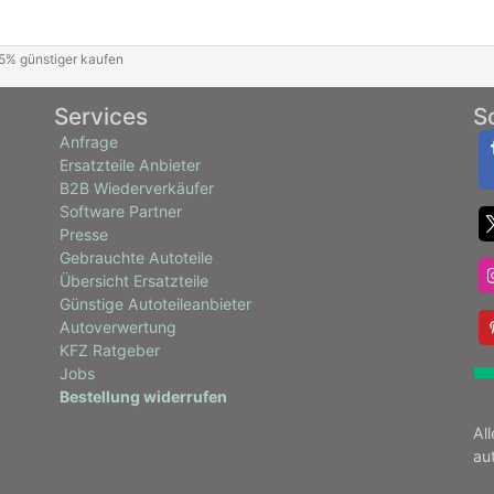
5% günstiger kaufen
Services
S
Anfrage
Ersatzteile Anbieter
B2B Wiederverkäufer
Software Partner
Presse
Gebrauchte Autoteile
Übersicht Ersatzteile
Günstige Autoteileanbieter
Autoverwertung
KFZ Ratgeber
Jobs
Bestellung widerrufen
Al
au