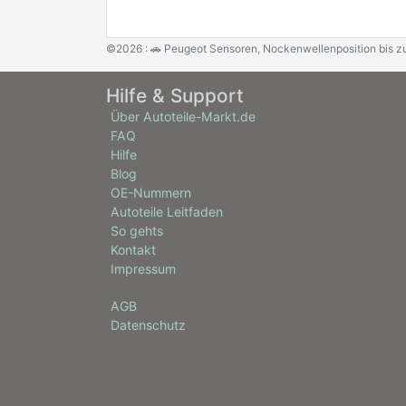
©2026 : 🚗 Peugeot Sensoren, Nockenwellenposition bis z
Hilfe & Support
Über Autoteile-Markt.de
FAQ
Hilfe
Blog
OE-Nummern
Autoteile Leitfaden
So gehts
Kontakt
Impressum
AGB
Datenschutz