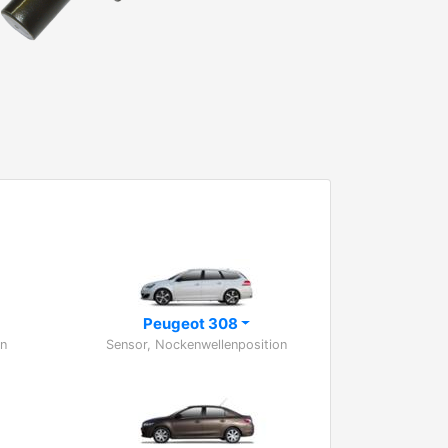
Peugeot 308
on
Sensor, Nockenwellenposition