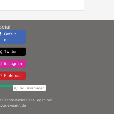
ocial
Gefällt
mir
Twitter
Instagram
Pinterest
le Rechte dieser Seite liegen bei
toteile-markt.de