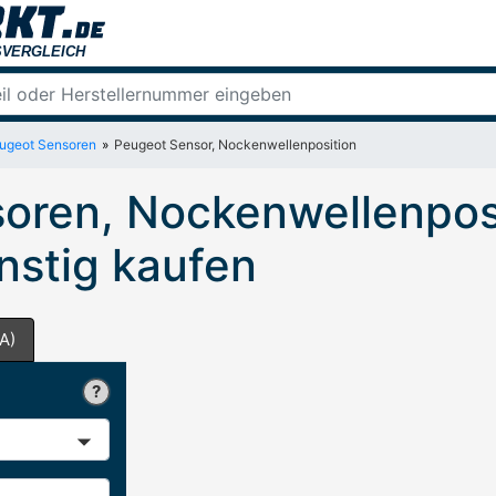
ugeot Sensoren
Peugeot Sensor, Nockenwellenposition
oren, Nockenwellenposi
nstig kaufen
A)