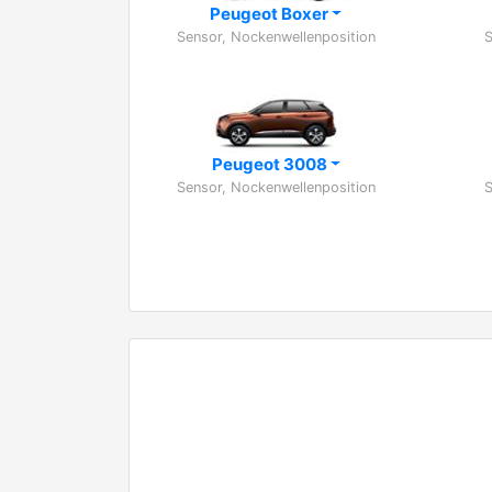
Peugeot Boxer
Sensor, Nockenwellenposition
S
Peugeot 3008
Sensor, Nockenwellenposition
S