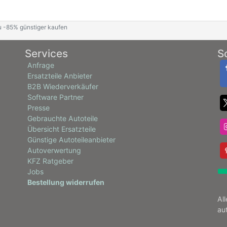
u -85% günstiger kaufen
Services
S
Anfrage
Ersatzteile Anbieter
B2B Wiederverkäufer
Software Partner
Presse
Gebrauchte Autoteile
Übersicht Ersatzteile
Günstige Autoteileanbieter
Autoverwertung
KFZ Ratgeber
Jobs
Bestellung widerrufen
Al
au