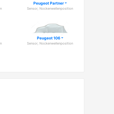
Peugeot Partner
on
Sensor, Nockenwellenposition
Peugeot 106
on
Sensor, Nockenwellenposition