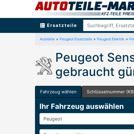
ballot
Ersatzteile
Autoteile
Peugeot Ersatzteile
Peugeot Elektrik
Pe
Peugeot Sens
gebraucht gü
Fahrzeug wählen
Schlüsselnummer (KB
Ihr Fahrzeug auswählen
Hersteller
Baureihe