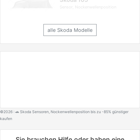
Sensor, Nockenwellenposition
alle Skoda Modelle
©2026 : 🚗 Skoda Sensoren, Nockenwellenposition bis zu -85% günstiger
kaufen
Sie brauchen Hilfe oder haben eine