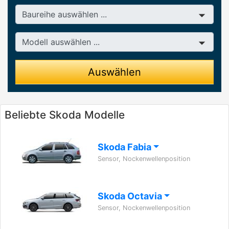
Baureihe
Modell
Auswählen
Beliebte Skoda Modelle
Skoda Fabia
Sensor, Nockenwellenposition
Skoda Octavia
Sensor, Nockenwellenposition