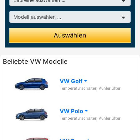
Modell
Auswählen
Beliebte VW Modelle
VW Golf
Temperaturschalter, Kühlerlüfter
VW Polo
Temperaturschalter, Kühlerlüfter