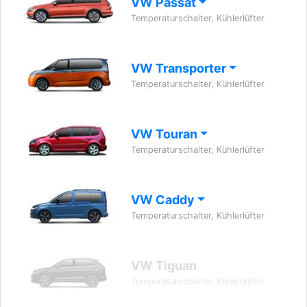
VW Passat
Temperaturschalter, Kühlerlüfter
VW Transporter
Temperaturschalter, Kühlerlüfter
VW Touran
Temperaturschalter, Kühlerlüfter
VW Caddy
Temperaturschalter, Kühlerlüfter
VW Tiguan
Temperaturschalter, Kühlerlüfter