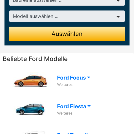
Modell
Auswählen
Beliebte Ford Modelle
Ford Focus
Weiteres
Ford Fiesta
Weiteres