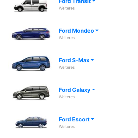
Ford Transit
Weiteres
Ford Mondeo
Weiteres
Ford S-Max
Weiteres
Ford Galaxy
Weiteres
Ford Escort
Weiteres