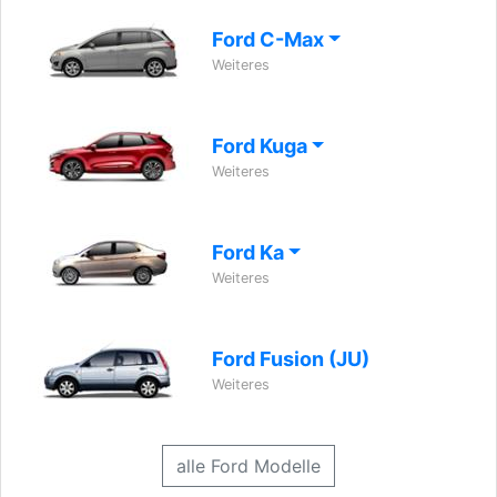
Ford C-Max
Weiteres
Ford Kuga
Weiteres
Ford Ka
Weiteres
Ford Fusion (JU)
Weiteres
alle Ford Modelle