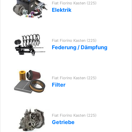
Fiat Fiorino Kasten (225)
Elektrik
Fiat Fiorino Kasten (225)
Federung / Dämpfung
Fiat Fiorino Kasten (225)
Filter
Fiat Fiorino Kasten (225)
Getriebe