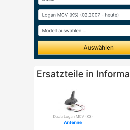
Baureihe
Modell
Auswählen
Ersatzteile in Infor
Dacia Logan MCV (KS)
Antenne