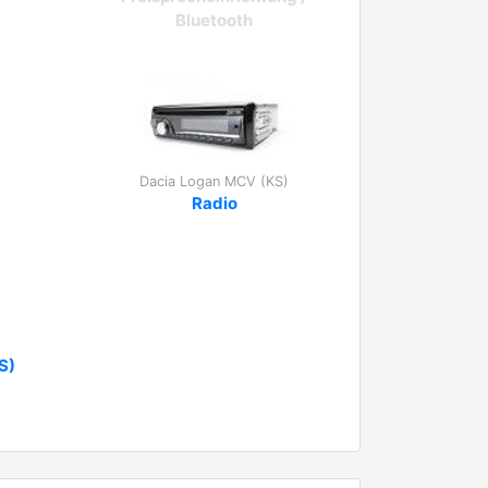
Bluetooth
Dacia Logan MCV (KS)
Radio
S)