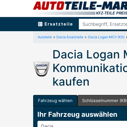
ballot
Ersatzteile
Autoteile
Dacia Ersatzteile
Dacia Logan MCV (KS)
Dacia Logan 
Kommunikatio
kaufen
Fahrzeug wählen
Schlüsselnummer (KB
Ihr Fahrzeug auswählen
Hersteller