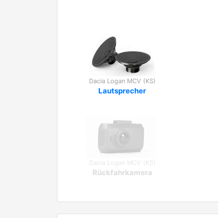
Dacia Logan MCV (KS)
Lautsprecher
Dacia Logan MCV (KS)
Rückfahrkamera