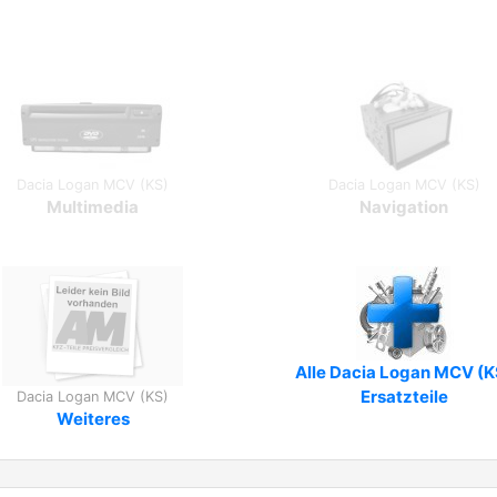
Dacia Logan MCV (KS)
Dacia Logan MCV (KS)
Multimedia
Navigation
Alle Dacia Logan MCV (K
Ersatzteile
Dacia Logan MCV (KS)
Weiteres