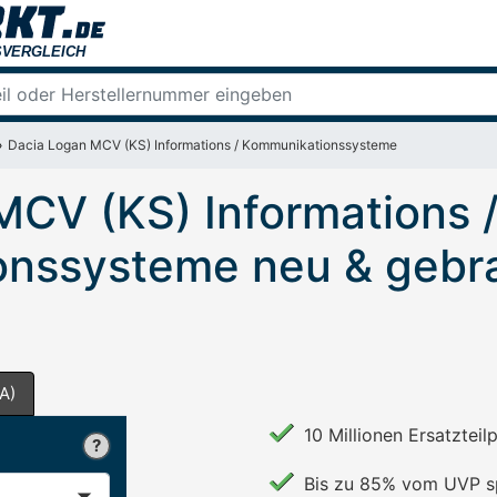
Dacia Logan MCV (KS) Informations / Kommunikationssysteme
MCV (KS) Informations 
nssysteme neu & gebra
A)
10 Millionen Ersatzteil
Bis zu 85% vom UVP s