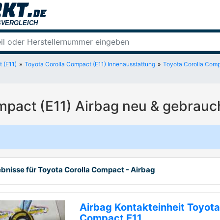
 (E11)
Toyota Corolla Compact (E11) Innenausstattung
Toyota Corolla Compa
mpact (E11) Airbag neu & gebrauc
ebnisse für Toyota Corolla Compact - Airbag
Airbag Kontakteinheit Toyota
Compact E11