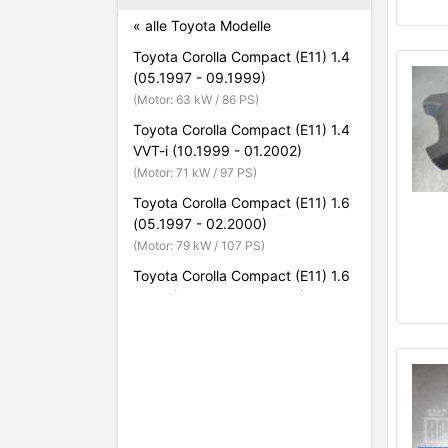
« alle Toyota Modelle
Toyota Corolla Compact (E11) 1.4
(05.1997 - 09.1999)
(Motor: 63 kW / 86 PS)
Toyota Corolla Compact (E11) 1.4
VVT-i (10.1999 - 01.2002)
(Motor: 71 kW / 97 PS)
Toyota Corolla Compact (E11) 1.6
(05.1997 - 02.2000)
(Motor: 79 kW / 107 PS)
Toyota Corolla Compact (E11) 1.6
VVT-i (05.1997 - 02.2000)
(Motor: 81 kW / 110 PS)
Toyota Corolla Compact (E11) 1.9
D (02.2000 - 01.2002)
(Motor: 51 kW / 69 PS)
Toyota Corolla Compact (E11) 2.0
D Kat (04.1997 - 02.2000)