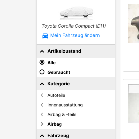
Toyota Corolla Compact (E11)
directions_car
Mein Fahrzeug ändern
Artikelzustand
Alle
Gebraucht
Kategorie
Autoteile
Innenausstattung
Airbag & -teile
Airbag
Fahrzeug