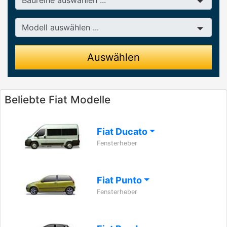
Modell
Auswählen
Beliebte Fiat Modelle
Fiat Ducato
Fensterheber
Fiat Punto
Fensterheber