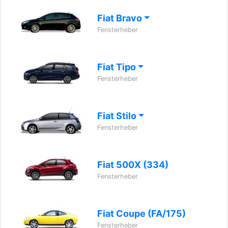
Fiat Bravo
Fensterheber
Fiat Tipo
Fensterheber
Fiat Stilo
Fensterheber
Fiat 500X (334)
Fensterheber
Fiat Coupe (FA/175)
Fensterheber