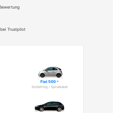
 Bewertung
bei Trustpilot
Fiat 500
Schleifring / Spiralkabel