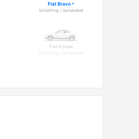
Fiat Bravo
Schleifring / Spiralkabel
Fiat Coupe
Schleifring / Spiralkabel