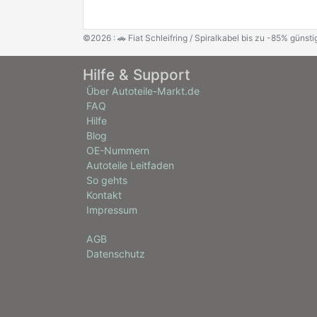
©2026 : 🚗 Fiat Schleifring / Spiralkabel bis zu -85% günst
Hilfe & Support
Über Autoteile-Markt.de
FAQ
Hilfe
Blog
OE-Nummern
Autoteile Leitfaden
So gehts
Kontakt
Impressum
AGB
Datenschutz