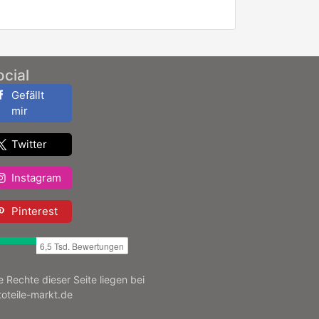
ocial
Gefällt
mir
Twitter
Instagram
Pinterest
le Rechte dieser Seite liegen bei
toteile-markt.de