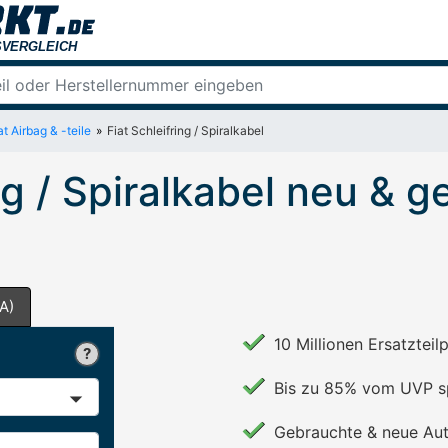
at Airbag & -teile
Fiat Schleifring / Spiralkabel
ing / Spiralkabel neu & 
A)
10 Millionen Ersatzteil
Bis zu 85% vom UVP s
Gebrauchte & neue Aut