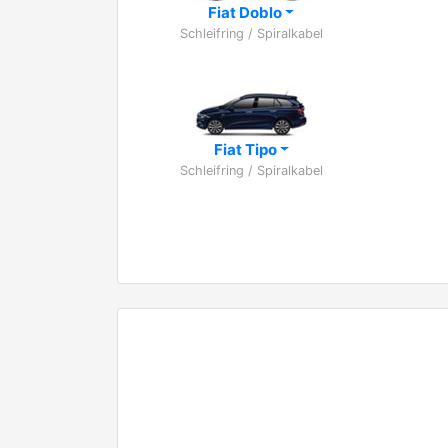
Fiat Doblo
Schleifring / Spiralkabel
Fiat Tipo
Schleifring / Spiralkabel