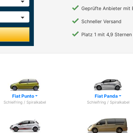
Geprüfte Anbieter mit
Schneller Versand
Platz 1 mit 4,9 Sternen 
Fiat Punto
Fiat Panda
Schleifring / Spiralkabel
Schleifring / Spiralkabel