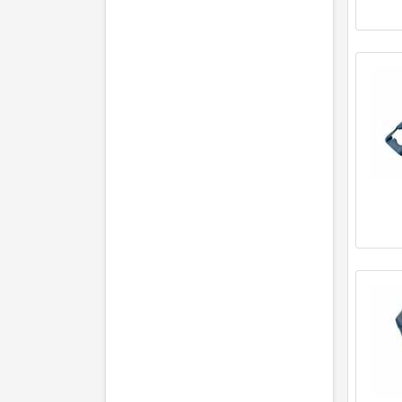
(Motor: 225 kW / 306 PS)