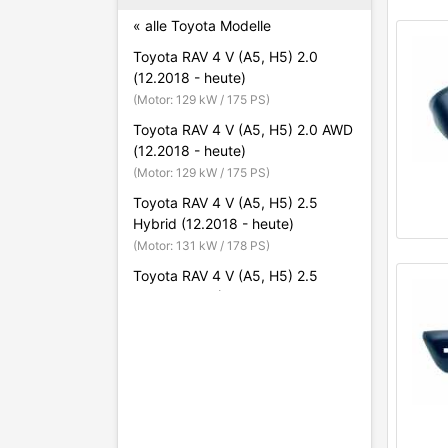
« alle Toyota Modelle
Toyota RAV 4 V (A5, H5) 2.0
(12.2018 - heute)
(Motor: 129 kW / 175 PS)
Toyota RAV 4 V (A5, H5) 2.0 AWD
(12.2018 - heute)
(Motor: 129 kW / 175 PS)
Toyota RAV 4 V (A5, H5) 2.5
Hybrid (12.2018 - heute)
(Motor: 131 kW / 178 PS)
Toyota RAV 4 V (A5, H5) 2.5
Hybrid AWD (12.2018 - heute)
(Motor: 131 kW / 178 PS)
Toyota RAV 4 V (A5, H5) 2.5
Hybrid AWD (06.2020 - heute)
(Motor: 136 kW / 185 PS)
Toyota RAV 4 V (A5, H5) 2.5
Hybrid AWD (09.2020 - heute)