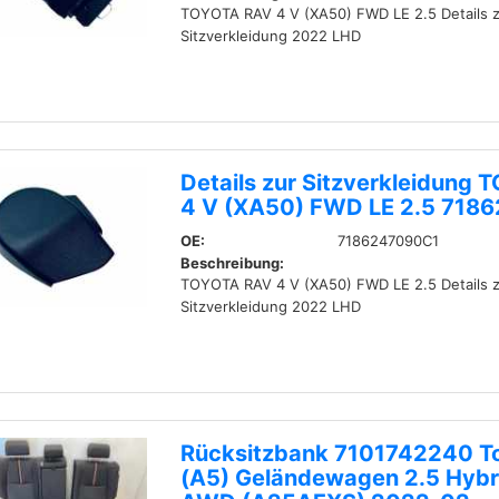
TOYOTA RAV 4 V (XA50) FWD LE 2.5 Details z
Sitzverkleidung 2022 LHD
Details zur Sitzverkleidung
4 V (XA50) FWD LE 2.5 718
OE:
7186247090C1
Beschreibung:
TOYOTA RAV 4 V (XA50) FWD LE 2.5 Details z
Sitzverkleidung 2022 LHD
Rücksitzbank 7101742240 T
(A5) Geländewagen 2.5 Hybr