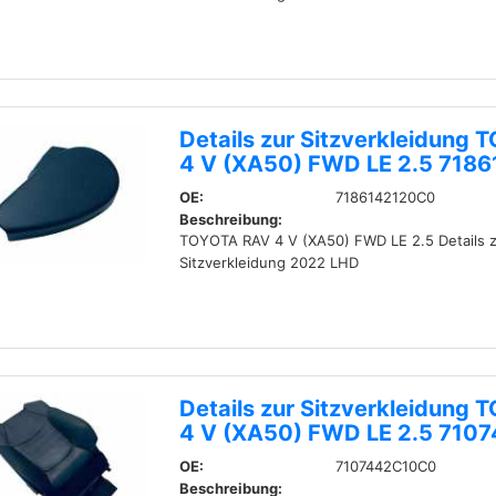
Details zur Sitzverkleidung
4 V (XA50) FWD LE 2.5 718
OE:
7186142120C0
Beschreibung:
TOYOTA RAV 4 V (XA50) FWD LE 2.5 Details z
Sitzverkleidung 2022 LHD
Details zur Sitzverkleidung
4 V (XA50) FWD LE 2.5 71
OE:
7107442C10C0
Beschreibung: