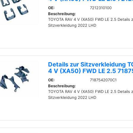
OE:
7212310100
Beschreibung:
TOYOTA RAV 4 V (XA50) FWD LE 2.5 Details z
Sitzverkleidung 2022 LHD
Details zur Sitzverkleidung
4 V (XA50) FWD LE 2.5 718
OE:
7187542070C1
Beschreibung:
TOYOTA RAV 4 V (XA50) FWD LE 2.5 Details z
Sitzverkleidung 2022 LHD