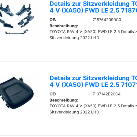
Details zur Sitzverkleidung
4 V (XA50) FWD LE 2.5 71
OE:
7187642090C0
Beschreibung:
TOYOTA RAV 4 V (XA50) FWD LE 2.5 Details z
Sitzverkleidung 2022 LHD
Details zur Sitzverkleidung
4 V (XA50) FWD LE 2.5 710
OE:
7107142E20C4
Beschreibung:
TOYOTA RAV 4 V (XA50) FWD LE 2.5 Details z
Sitzverkleidung 2022 LHD