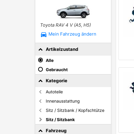
Toyota RAV 4 V (A5, H5)
directions_car
Mein Fahrzeug ändern
Artikelzustand
Alle
Gebraucht
Kategorie
Autoteile
Innenausstattung
Sitz / Sitzbank / Kopfschtütze
Sitz / Sitzbank
Fahrzeug