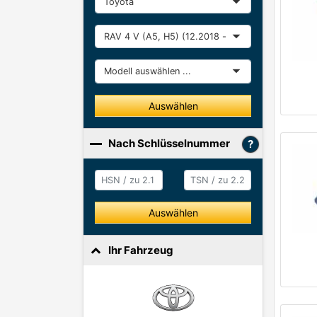
Baureihe
Modell
Auswählen
Nach Schlüsselnummer
HSN / zu 2.1
HSN / zu 2.2
Auswählen
Ihr Fahrzeug