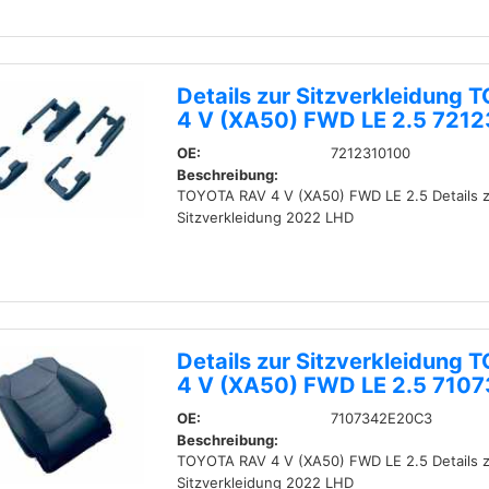
Details zur Sitzverkleidung
4 V (XA50) FWD LE 2.5 721
OE:
7212310100
Beschreibung:
TOYOTA RAV 4 V (XA50) FWD LE 2.5 Details z
Sitzverkleidung 2022 LHD
Details zur Sitzverkleidung
4 V (XA50) FWD LE 2.5 710
OE:
7107342E20C3
Beschreibung:
TOYOTA RAV 4 V (XA50) FWD LE 2.5 Details z
Sitzverkleidung 2022 LHD