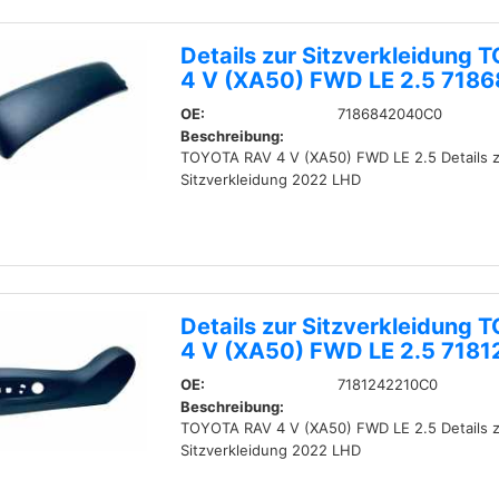
Details zur Sitzverkleidung
4 V (XA50) FWD LE 2.5 71
OE:
7186842040C0
Beschreibung:
TOYOTA RAV 4 V (XA50) FWD LE 2.5 Details z
Sitzverkleidung 2022 LHD
Details zur Sitzverkleidung
4 V (XA50) FWD LE 2.5 718
OE:
7181242210C0
Beschreibung:
TOYOTA RAV 4 V (XA50) FWD LE 2.5 Details z
Sitzverkleidung 2022 LHD