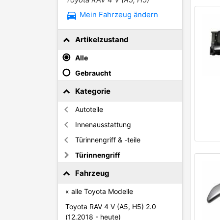
directions_car
Mein Fahrzeug ändern
Artikelzustand
Alle
Gebraucht
Kategorie
Autoteile
Innenausstattung
Türinnengriff & -teile
Türinnengriff
Fahrzeug
« alle Toyota Modelle
Toyota RAV 4 V (A5, H5) 2.0
(12.2018 - heute)