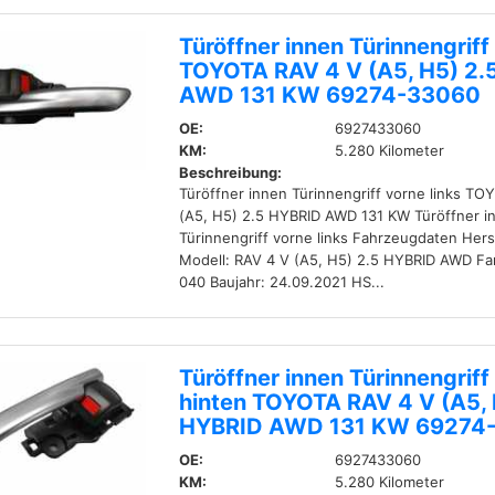
Türöffner innen Türinnengriff
TOYOTA RAV 4 V (A5, H5) 2.
AWD 131 KW 69274-33060
OE:
6927433060
KM:
5.280 Kilometer
Beschreibung:
Türöffner innen Türinnengriff vorne links T
(A5, H5) 2.5 HYBRID AWD 131 KW Türöffner i
Türinnengriff vorne links Fahrzeugdaten Her
Modell: RAV 4 V (A5, H5) 2.5 HYBRID AWD Fa
040 Baujahr: 24.09.2021 HS...
Türöffner innen Türinnengriff 
hinten TOYOTA RAV 4 V (A5, 
HYBRID AWD 131 KW 69274
OE:
6927433060
KM:
5.280 Kilometer