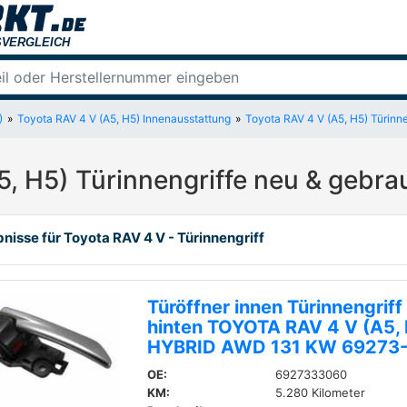
)
Toyota RAV 4 V (A5, H5) Innenausstattung
Toyota RAV 4 V (A5, H5) Türinnen
5, H5) Türinnengriffe neu & gebra
nisse für Toyota RAV 4 V - Türinnengriff
Türöffner innen Türinnengriff
hinten TOYOTA RAV 4 V (A5, 
HYBRID AWD 131 KW 69273
OE:
6927333060
KM:
5.280 Kilometer