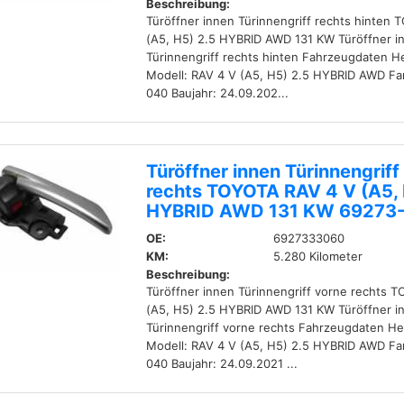
Beschreibung:
Türöffner innen Türinnengriff rechts hinten
(A5, H5) 2.5 HYBRID AWD 131 KW Türöffner i
Türinnengriff rechts hinten Fahrzeugdaten H
Modell: RAV 4 V (A5, H5) 2.5 HYBRID AWD Fa
040 Baujahr: 24.09.202...
Türöffner innen Türinnengriff
rechts TOYOTA RAV 4 V (A5, 
HYBRID AWD 131 KW 69273
OE:
6927333060
KM:
5.280 Kilometer
Beschreibung:
Türöffner innen Türinnengriff vorne rechts 
(A5, H5) 2.5 HYBRID AWD 131 KW Türöffner i
Türinnengriff vorne rechts Fahrzeugdaten He
Modell: RAV 4 V (A5, H5) 2.5 HYBRID AWD Fa
040 Baujahr: 24.09.2021 ...