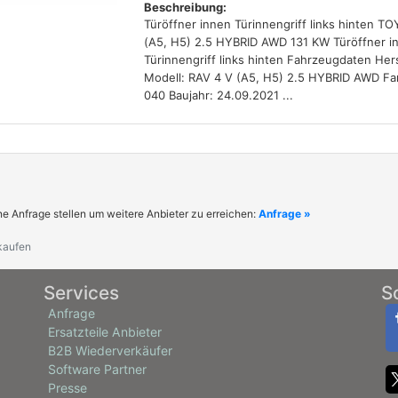
Beschreibung:
Türöffner innen Türinnengriff links hinten T
(A5, H5) 2.5 HYBRID AWD 131 KW Türöffner i
Türinnengriff links hinten Fahrzeugdaten Her
Modell: RAV 4 V (A5, H5) 2.5 HYBRID AWD Fa
040 Baujahr: 24.09.2021 ...
ne Anfrage stellen um weitere Anbieter zu erreichen:
Anfrage »
kaufen
Services
S
Anfrage
Ersatzteile Anbieter
B2B Wiederverkäufer
Software Partner
Presse