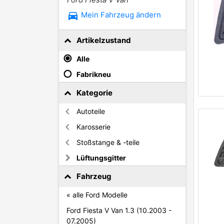
directions_car
Mein Fahrzeug ändern
Artikelzustand
Alle
Fabrikneu
Kategorie
Autoteile
Karosserie
Stoßstange & -teile
Lüftungsgitter
Fahrzeug
« alle Ford Modelle
Ford Fiesta V Van 1.3 (10.2003 -
07.2005)