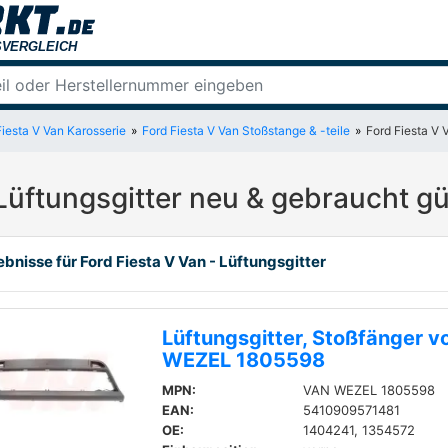
Fiesta V Van Karosserie
Ford Fiesta V Van Stoßstange & -teile
Ford Fiesta V 
Lüftungsgitter neu & gebraucht g
bnisse für Ford Fiesta V Van - Lüftungsgitter
Lüftungsgitter, Stoßfänger 
WEZEL 1805598
MPN:
VAN WEZEL 1805598
EAN:
5410909571481
OE:
1404241, 1354572