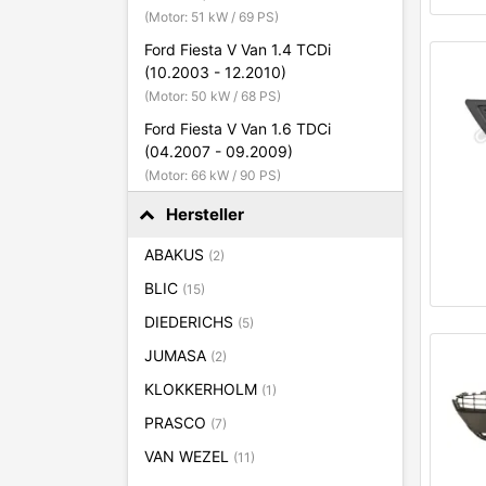
(Motor: 51 kW / 69 PS)
Ford Fiesta V Van 1.4 TCDi
(10.2003 - 12.2010)
(Motor: 50 kW / 68 PS)
Ford Fiesta V Van 1.6 TDCi
(04.2007 - 09.2009)
(Motor: 66 kW / 90 PS)
Hersteller
ABAKUS
(2)
BLIC
(15)
DIEDERICHS
(5)
JUMASA
(2)
KLOKKERHOLM
(1)
PRASCO
(7)
VAN WEZEL
(11)