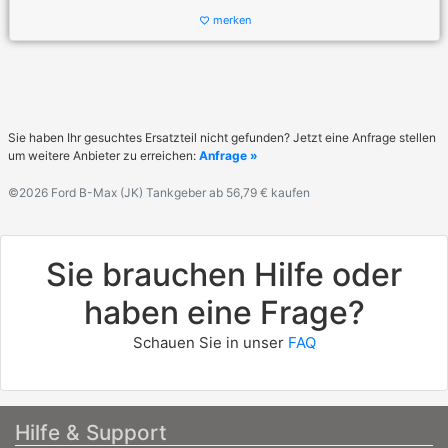
merken
favorite_border
Sie haben Ihr gesuchtes Ersatzteil nicht gefunden? Jetzt eine Anfrage stellen
um weitere Anbieter zu erreichen:
Anfrage »
©2026 Ford B-Max (JK) Tankgeber ab 56,79 € kaufen
Sie brauchen Hilfe oder
haben eine Frage?
Schauen Sie in unser
FAQ
Hilfe & Support