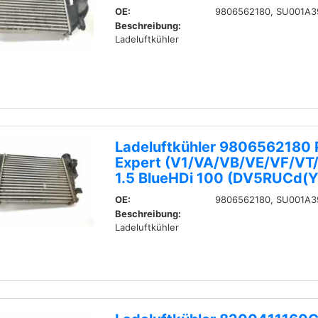
OE:
9806562180, SU001A3
Beschreibung:
Ladeluftkühler
Ladeluftkühler 9806562180 
Expert (V1/VA/VB/VE/VF/VT
1.5 BlueHDi 100 (DV5RUCd(
OE:
9806562180, SU001A3
Beschreibung:
Ladeluftkühler