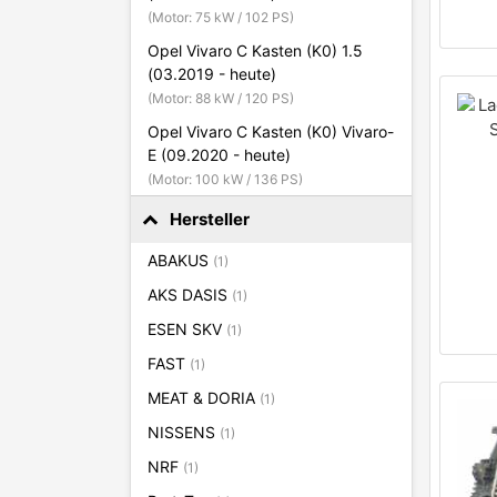
(Motor: 75 kW / 102 PS)
Opel Vivaro C Kasten (K0) 1.5
(03.2019 - heute)
(Motor: 88 kW / 120 PS)
Opel Vivaro C Kasten (K0) Vivaro-
E (09.2020 - heute)
(Motor: 100 kW / 136 PS)
Hersteller
ABAKUS
(1)
AKS DASIS
(1)
ESEN SKV
(1)
FAST
(1)
MEAT & DORIA
(1)
NISSENS
(1)
NRF
(1)