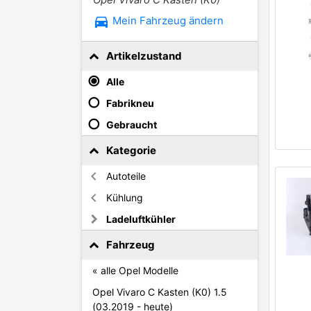
directions_car
Mein Fahrzeug ändern
Artikelzustand
Alle
Fabrikneu
Gebraucht
Kategorie
Autoteile
Kühlung
Ladeluftkühler
Fahrzeug
« alle Opel Modelle
Opel Vivaro C Kasten (K0) 1.5
(03.2019 - heute)