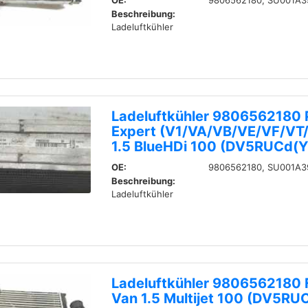
OE:
9806562180, SU001A3
Beschreibung:
Ladeluftkühler
Ladeluftkühler 9806562180 
Expert (V1/VA/VB/VE/VF/VT
1.5 BlueHDi 100 (DV5RUCd(Y
OE:
9806562180, SU001A3
Beschreibung:
Ladeluftkühler
Ladeluftkühler 9806562180 
Van 1.5 Multijet 100 (DV5RU