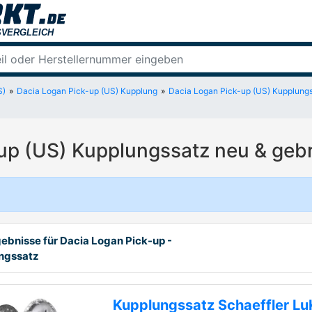
S)
Dacia Logan Pick-up (US) Kupplung
Dacia Logan Pick-up (US) Kupplung
up (US) Kupplungssatz neu & geb
gebnisse für Dacia Logan Pick-up -
ngssatz
Kupplungssatz Schaeffler Lu