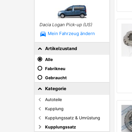
Dacia Logan Pick-up (US)
directions_car
Mein Fahrzeug ändern
Artikelzustand
Alle
Fabrikneu
Gebraucht
Kategorie
Autoteile
Kupplung
Kupplungssatz & Umrüstung
Kupplungssatz