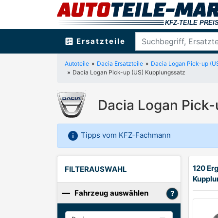
ballot
Ersatzteile
Autoteile
Dacia Ersatzteile
Dacia Logan Pick-up (U
Dacia Logan Pick-up (US) Kupplungssatz
Dacia Logan Pick-
info
Tipps vom KFZ-Fachmann
120 Er
FILTERAUSWAHL
Kupplu
Fahrzeug auswählen
Hersteller