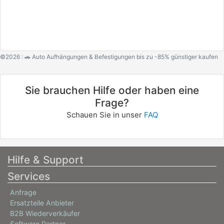
©2026 : 🚗 Auto Aufhängungen & Befestigungen bis zu -85% günstiger kaufen
Sie brauchen Hilfe oder haben eine
Frage?
Schauen Sie in unser
FAQ
Hilfe & Support
Services
Anfrage
Ersatzteile Anbieter
B2B Wiederverkäufer
Software Partner