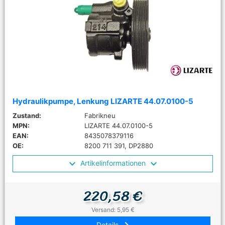
Hydraulikpumpe, Lenkung LIZARTE 44.07.0100-5
Zustand:
Fabrikneu
MPN:
LIZARTE 44.07.0100-5
EAN:
8435078379116
OE:
8200 711 391, DP2880
Artikelinformationen
220,58 €
Versand: 5,95 €
Details