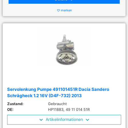
merken
favorite_border
Servolenkung Pumpe 491101451R Dacia Sandero
Schrägheck 1.2 16V (D4F-732) 2013
Zustand:
Gebraucht
OE:
HP11883, 49 11 014 51R
Artikelinformationen