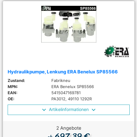
Hydraulikpumpe, Lenkung ERA Benelux SP85566
Zustand:
Fabrikneu
MPN:
ERA Benelux SP85566
EAN:
5415047169781
OE:
PA3012, 49110 1292R
Artikelinformationen
2 Angebote
697,39 €