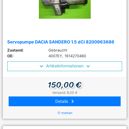
Servopumpe DACIA SANDERO 1.5 dCi 8200963686
Zustand:
Gebraucht
OE:
4007EY, 1614270480
Artikelinformationen
150,00 €
Versand: 8,00 €
keyboard_arrow_right
Details
merken
favorite_border