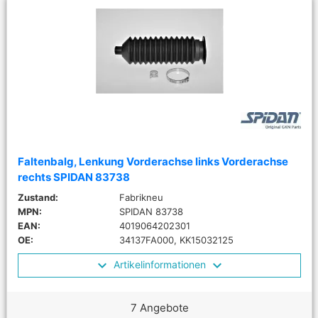
Faltenbalg, Lenkung Vorderachse links Vorderachse
rechts SPIDAN 83738
Zustand:
Fabrikneu
MPN:
SPIDAN 83738
EAN:
4019064202301
OE:
34137FA000, KK15032125
Artikelinformationen
7 Angebote