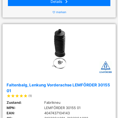
keyboard_arrow_right
Details
merken
favorite_border
Faltenbalg, Lenkung Vorderachse LEMFÖRDER 30155
01
star
star
star
star
star
(1)
Zustand:
Fabrikneu
MPN:
LEMFÖRDER 30155 01
EAN:
4047437104143