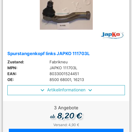
Spurstangenkopf links JAPKO 111703L
Zustand:
Fabrikneu
MPN:
JAPKO 111703L
EAN:
8033001524451
OE:
8500 68001, 16213
Artikelinformationen
3 Angebote
8,20 €
ab
Versand: 4,90 €