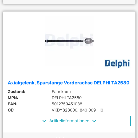
Axialgelenk, Spurstange Vorderachse DELPHI TA2580
Zustand:
Fabrikneu
MPN:
DELPHI TA2580
EAN:
5012759451038
OE:
VKDY828000, 840 0091 10
Artikelinformationen