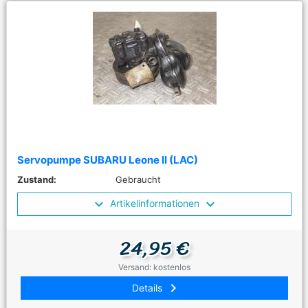
Servopumpe SUBARU Leone II (LAC)
Zustand:
Gebraucht
Artikelinformationen
24,95 €
Versand: kostenlos
keyboard_arrow_right
Details