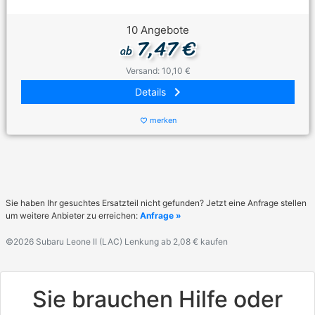
10 Angebote
7,47 €
ab
Versand: 10,10 €
keyboard_arrow_right
Details
merken
favorite_border
Sie haben Ihr gesuchtes Ersatzteil nicht gefunden? Jetzt eine Anfrage stellen
um weitere Anbieter zu erreichen:
Anfrage »
©2026 Subaru Leone II (LAC) Lenkung ab 2,08 € kaufen
Sie brauchen Hilfe oder