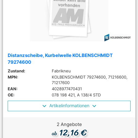
Distanzscheibe, Kurbelwelle KOLBENSCHMIDT
79274600
Zustand:
Fabrikneu
MPN:
KOLBENSCHMIDT 79274600, 71216600,
71217600
EAN:
4028977470431
OE:
078 198 421, A 138/4 STD
Artikelinformationen
2 Angebote
12,16 €
ab