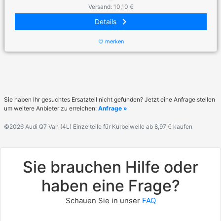
Versand: 10,10 €
keyboard_arrow_right
Details
merken
favorite_border
Sie haben Ihr gesuchtes Ersatzteil nicht gefunden? Jetzt eine Anfrage stellen
um weitere Anbieter zu erreichen:
Anfrage »
©2026 Audi Q7 Van (4L) Einzelteile für Kurbelwelle ab 8,97 € kaufen
Sie brauchen Hilfe oder
haben eine Frage?
Schauen Sie in unser
FAQ