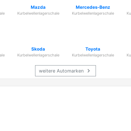
Mazda
Mercedes-Benz
ale
Kurbelwellenlagerschale
Kurbelwellenlagerschale
Ku
Skoda
Toyota
ale
Kurbelwellenlagerschale
Kurbelwellenlagerschale
Ku
chevron_right
weitere Automarken