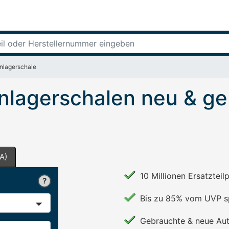
nlagerschale
nlagerschalen neu & ge
A)
10 Millionen Ersatzteil
Bis zu 85% vom UVP s
Gebrauchte & neue Aut