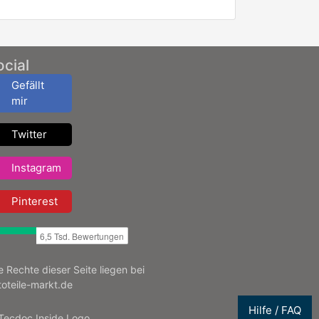
ocial
Gefällt
mir
Twitter
Instagram
Pinterest
le Rechte dieser Seite liegen bei
toteile-markt.de
Hilfe / FAQ