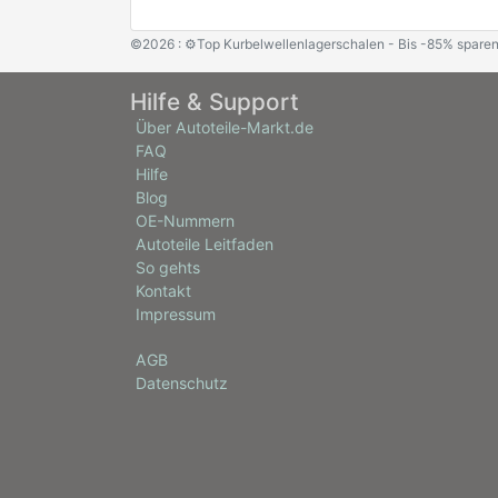
©2026 : ⚙️Top Kurbelwellenlagerschalen - Bis -85% sparen
Hilfe & Support
Über Autoteile-Markt.de
FAQ
Hilfe
Blog
OE-Nummern
Autoteile Leitfaden
So gehts
Kontakt
Impressum
AGB
Datenschutz