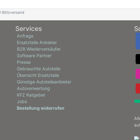
! Blitzversand
Services
S
Anfrage
Ersatzteile Anbieter
B2B Wiederverkäufer
Software Partner
Presse
Gebrauchte Autoteile
Übersicht Ersatzteile
Günstige Autoteileanbieter
Autoverwertung
KFZ Ratgeber
Jobs
Bestellung widerrufen
Al
au