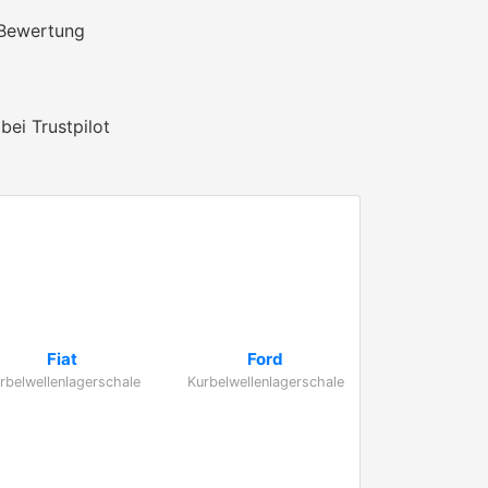
 Bewertung
bei Trustpilot
Fiat
Ford
rbelwellenlagerschale
Kurbelwellenlagerschale