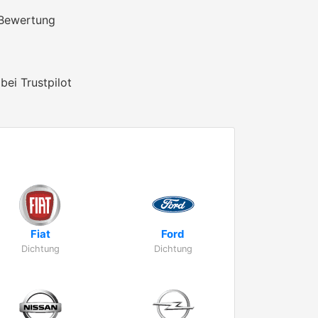
 Bewertung
bei Trustpilot
Fiat
Ford
Dichtung
Dichtung