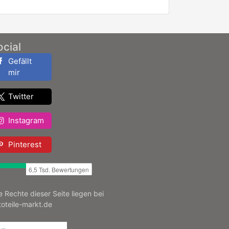
ocial
Gefällt
mir
Twitter
Instagram
Pinterest
le Rechte dieser Seite liegen bei
toteile-markt.de