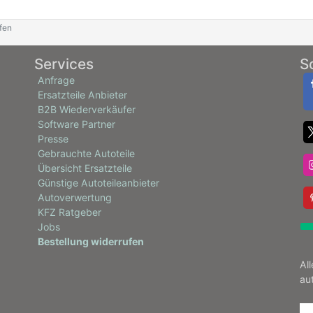
fen
Services
S
Anfrage
Ersatzteile Anbieter
B2B Wiederverkäufer
Software Partner
Presse
Gebrauchte Autoteile
Übersicht Ersatzteile
Günstige Autoteileanbieter
Autoverwertung
KFZ Ratgeber
Jobs
Bestellung widerrufen
Al
au