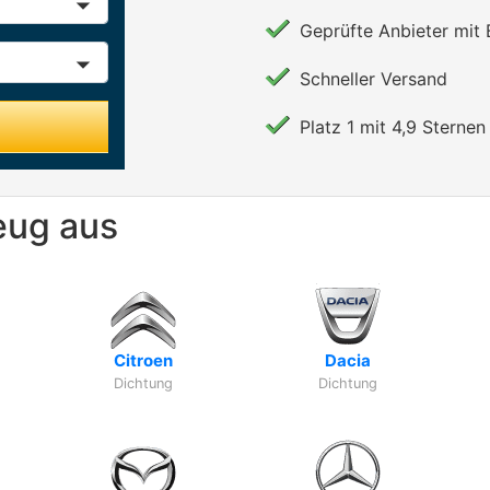
Geprüfte Anbieter mit
Schneller Versand
Platz 1 mit 4,9 Sternen 
eug aus
Citroen
Dacia
Dichtung
Dichtung