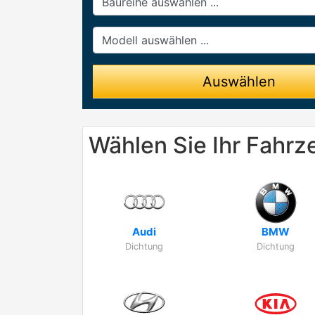
Modell
Auswählen
Wählen Sie Ihr Fahrz
Audi
BMW
Dichtung
Dichtung