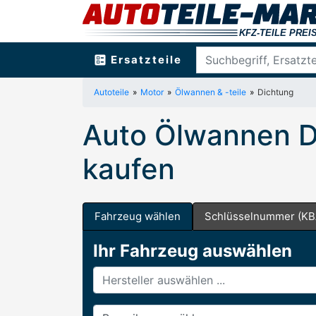
ballot
Ersatzteile
Autoteile
Motor
Ölwannen & -teile
Dichtung
Auto Ölwannen D
kaufen
Fahrzeug wählen
Schlüsselnummer (KB
Ihr Fahrzeug auswählen
Hersteller
Baureihe