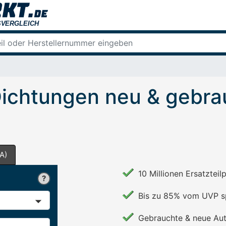
ichtungen neu & gebra
A)
10 Millionen Ersatzteil
Bis zu 85% vom UVP s
Gebrauchte & neue Aut