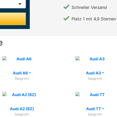
Schneller Versand
Platz 1 mit 4,9 Sternen 
e
Audi A6
Audi A3
Saugrohr
Saugrohr
Audi A2 (8Z)
Audi TT
Saugrohr
Saugrohr