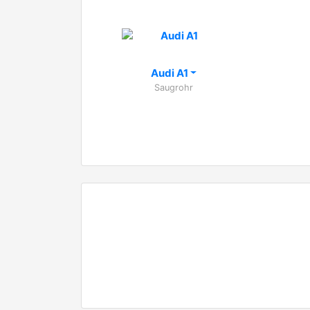
Audi A1
Saugrohr