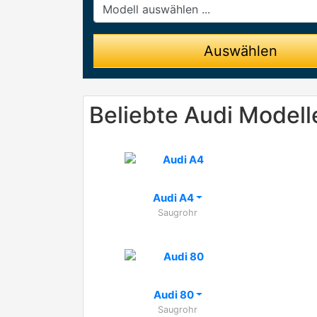
Modell
Auswählen
Beliebte Audi Modell
Audi A4
Saugrohr
Audi 80
Saugrohr