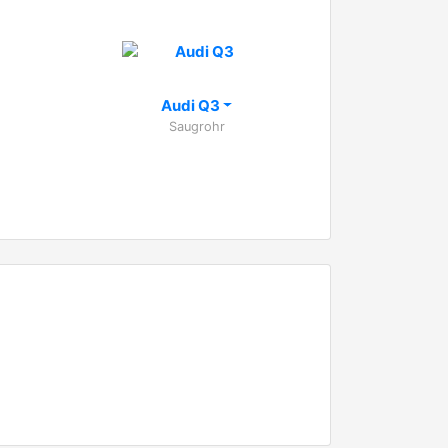
Audi Q3
Saugrohr