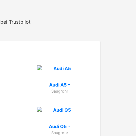
bei Trustpilot
Audi A5
Saugrohr
Audi Q5
Saugrohr