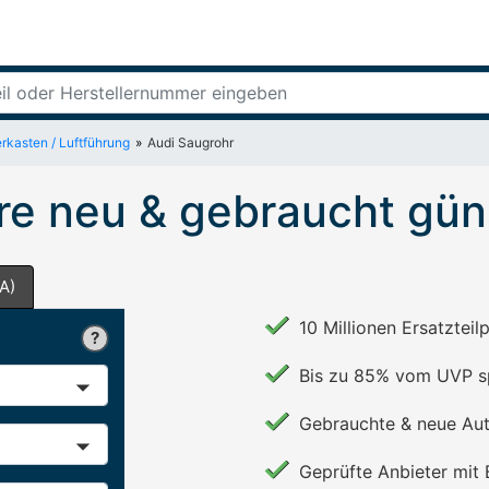
terkasten / Luftführung
Audi Saugrohr
re neu & gebraucht gün
A)
10 Millionen Ersatzteil
Bis zu 85% vom UVP s
Gebrauchte & neue Aut
Geprüfte Anbieter mit