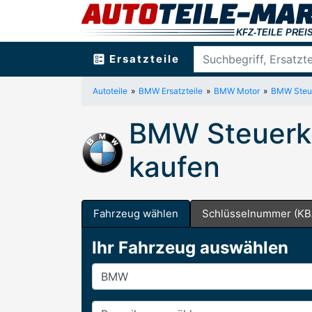
ballot
Ersatzteile
Autoteile
BMW Ersatzteile
BMW Motor
BMW Steue
BMW Steuerke
kaufen
Fahrzeug wählen
Schlüsselnummer (KB
Ihr Fahrzeug auswählen
Hersteller
Baureihe