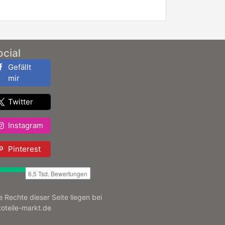
ocial
Gefällt
mir
Twitter
Instagram
Pinterest
le Rechte dieser Seite liegen bei
toteile-markt.de