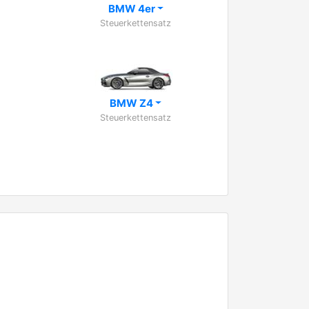
BMW 4er
Steuerkettensatz
BMW Z4
Steuerkettensatz