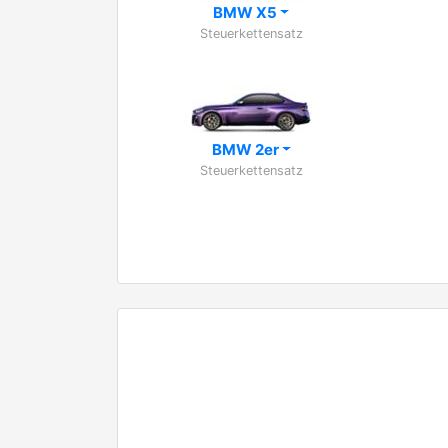
BMW X5
Steuerkettensatz
BMW 2er
Steuerkettensatz