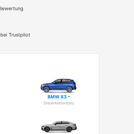
 Bewertung
bei Trustpilot
BMW X3
Steuerkettensatz