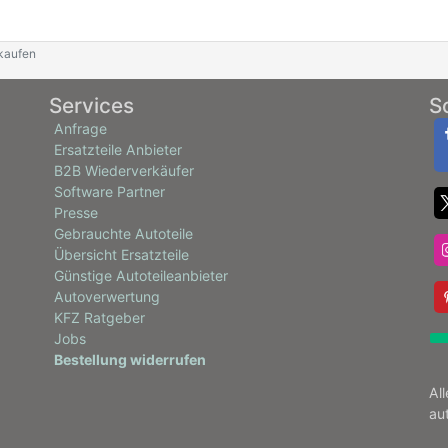
kaufen
Services
S
Anfrage
Ersatzteile Anbieter
B2B Wiederverkäufer
Software Partner
Presse
Gebrauchte Autoteile
Übersicht Ersatzteile
Günstige Autoteileanbieter
Autoverwertung
KFZ Ratgeber
Jobs
Bestellung widerrufen
Al
au