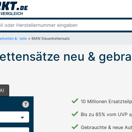
rketten & -teile
BMW Steuerkettensatz
ttensätze neu & gebra
A)
10 Millionen Ersatzteil
Bis zu 85% vom UVP s
Gebrauchte & neue Aut