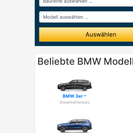
Modell
Auswählen
Beliebte BMW Model
BMW 3er
Steuerkettensatz