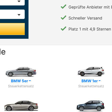
Geprüfte Anbieter mit
Schneller Versand
Platz 1 mit 4,9 Sternen 
le
BMW 5er
BMW 1er
Steuerkettensatz
Steuerkettensatz