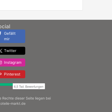
ocial
Gefällt
mir
Twitter
Instagram
Pinterest
le Rechte dieser Seite liegen bei
toteile-markt.de