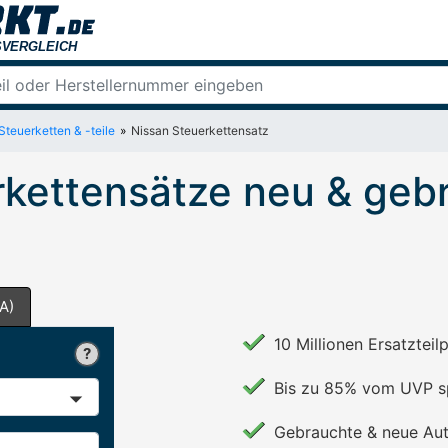
Steuerketten & -teile
Nissan Steuerkettensatz
rkettensätze neu & geb
A)
10 Millionen Ersatzteil
Bis zu 85% vom UVP s
Gebrauchte & neue Aut