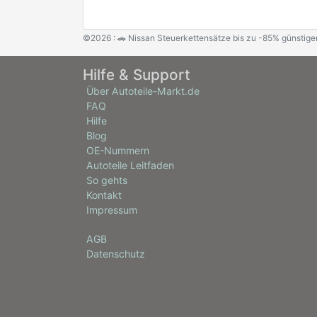
©2026 : 🚗 Nissan Steuerkettensätze bis zu -85% günstige
Hilfe & Support
Über Autoteile-Markt.de
FAQ
Hilfe
Blog
OE-Nummern
Autoteile Leitfaden
So gehts
Kontakt
Impressum
AGB
Datenschutz