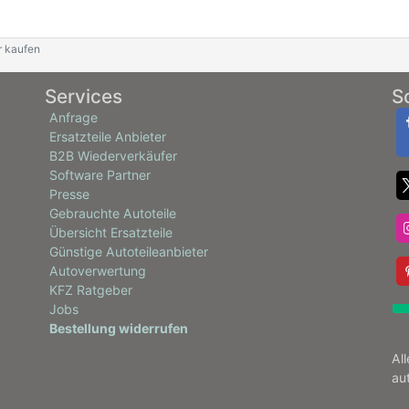
r kaufen
Services
S
Anfrage
Ersatzteile Anbieter
B2B Wiederverkäufer
Software Partner
Presse
Gebrauchte Autoteile
Übersicht Ersatzteile
Günstige Autoteileanbieter
Autoverwertung
KFZ Ratgeber
Jobs
Bestellung widerrufen
Al
au