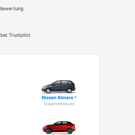
 Bewertung
bei Trustpilot
Nissan Almera
Steuerkettensatz