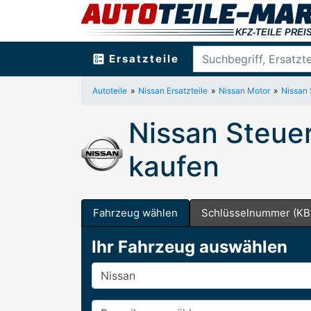
ballot
Ersatzteile
Autoteile
Nissan Ersatzteile
Nissan Motor
Nissan 
Nissan Steue
kaufen
Fahrzeug wählen
Schlüsselnummer (KB
Ihr Fahrzeug auswählen
Hersteller
Baureihe