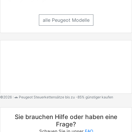
alle Peugeot Modelle
©2026 : 🚗 Peugeot Steuerkettensätze bis zu -85% günstiger kaufen
Sie brauchen Hilfe oder haben eine
Frage?
Schauen Sie in unser
FAQ