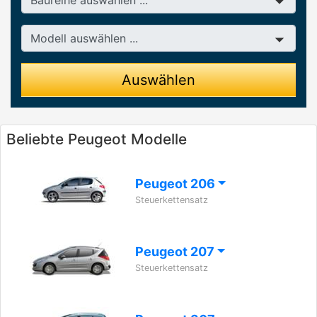
Modell
Auswählen
Beliebte Peugeot Modelle
Peugeot 206
Steuerkettensatz
Peugeot 207
Steuerkettensatz