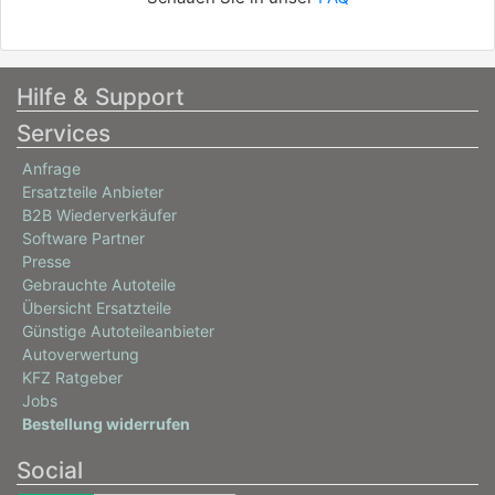
Hilfe & Support
Services
Anfrage
Ersatzteile Anbieter
B2B Wiederverkäufer
Software Partner
Presse
Gebrauchte Autoteile
Übersicht Ersatzteile
Günstige Autoteileanbieter
Autoverwertung
KFZ Ratgeber
Jobs
Bestellung widerrufen
Social