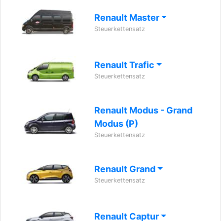
Renault Master
Steuerkettensatz
Renault Trafic
Steuerkettensatz
Renault Modus - Grand
Modus (P)
Steuerkettensatz
Renault Grand
Steuerkettensatz
Renault Captur