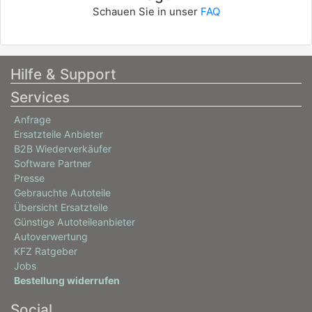
Schauen Sie in unser
FAQ
Hilfe & Support
Services
Anfrage
Ersatzteile Anbieter
B2B Wiederverkäufer
Software Partner
Presse
Gebrauchte Autoteile
Übersicht Ersatzteile
Günstige Autoteileanbieter
Autoverwertung
KFZ Ratgeber
Jobs
Bestellung widerrufen
Social