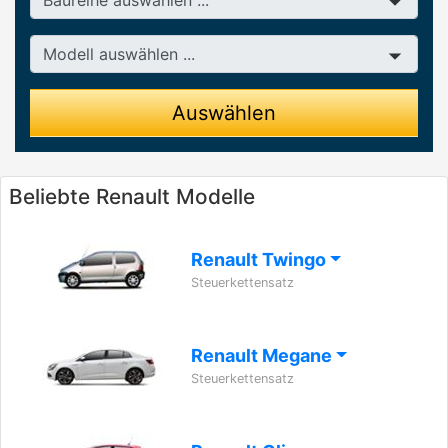
Modell
Auswählen
Beliebte Renault Modelle
Renault Twingo
Steuerkettensatz
Renault Megane
Steuerkettensatz