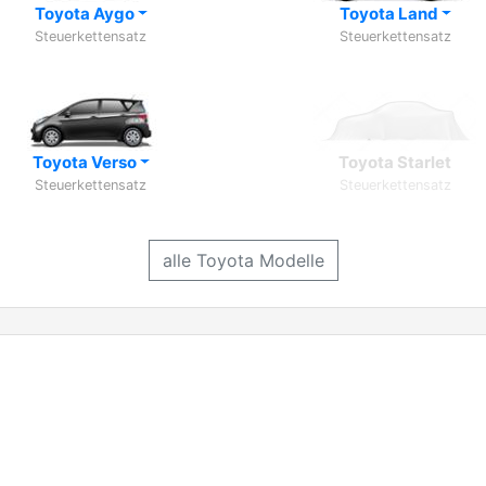
Toyota Aygo
Toyota Land
Steuerkettensatz
Steuerkettensatz
Toyota Verso
Toyota Starlet
Steuerkettensatz
Steuerkettensatz
alle Toyota Modelle