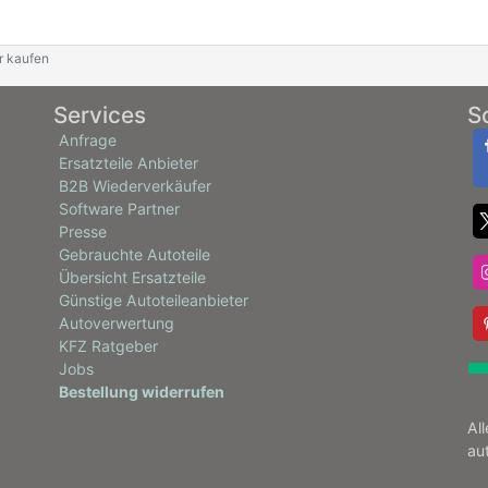
r kaufen
Services
S
Anfrage
Ersatzteile Anbieter
B2B Wiederverkäufer
Software Partner
Presse
Gebrauchte Autoteile
Übersicht Ersatzteile
Günstige Autoteileanbieter
Autoverwertung
KFZ Ratgeber
Jobs
Bestellung widerrufen
Al
au