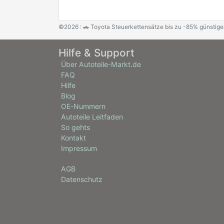
©2026 : 🚗 Toyota Steuerkettensätze bis zu -85% günstige
Hilfe & Support
Über Autoteile-Markt.de
FAQ
Hilfe
Blog
OE-Nummern
Autoteile Leitfaden
So gehts
Kontakt
Impressum
AGB
Datenschutz