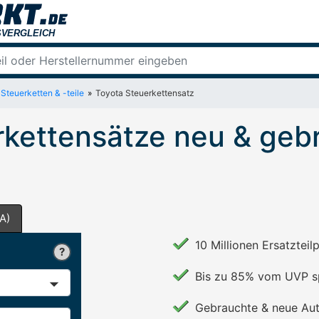
Steuerketten & -teile
Toyota Steuerkettensatz
rkettensätze neu & geb
A)
10 Millionen Ersatzteil
Bis zu 85% vom UVP s
Gebrauchte & neue Aut