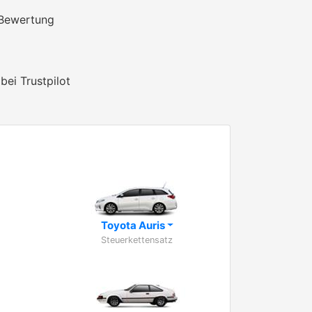
 Bewertung
bei Trustpilot
Toyota Auris
Steuerkettensatz