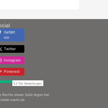
ocial
Gefällt
mir
Twitter
Instagram
Pinterest
le Rechte dieser Seite liegen bei
toteile-markt.de