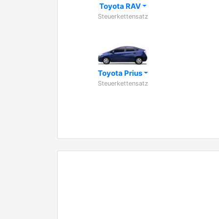
Toyota RAV
Steuerkettensatz
Toyota Prius
Steuerkettensatz