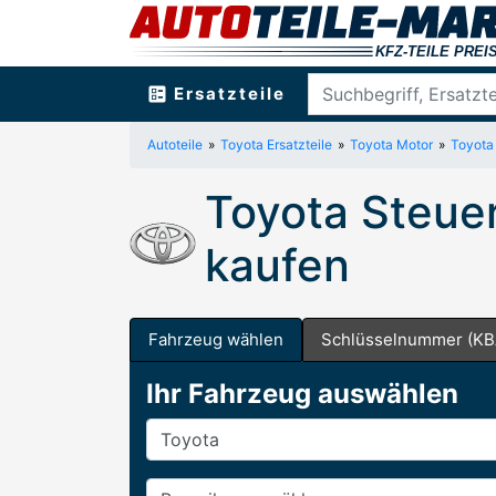
ballot
Ersatzteile
Autoteile
Toyota Ersatzteile
Toyota Motor
Toyota 
Toyota Steue
kaufen
Fahrzeug wählen
Schlüsselnummer (KB
Ihr Fahrzeug auswählen
Hersteller
Baureihe