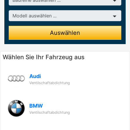
Modell
Auswählen
Wählen Sie Ihr Fahrzeug aus
Audi
Ventilschaftabdichtung
BMW
Ventilschaftabdichtung