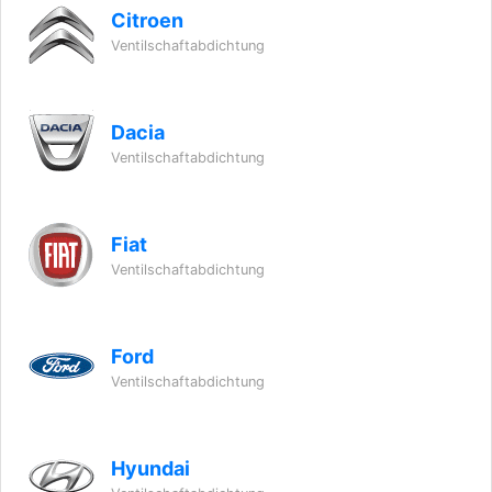
Citroen
Ventilschaftabdichtung
Dacia
Ventilschaftabdichtung
Fiat
Ventilschaftabdichtung
Ford
Ventilschaftabdichtung
Hyundai