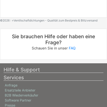
©2026 : ⭐Ventilschaftdichtungen - Qualität zum Bestpreis & Blitzversand
Sie brauchen Hilfe oder haben eine
Frage?
Schauen Sie in unser
FAQ
Hilfe & Support
Services
Anfrage
Ersatzteile Anbieter
B2B Wiederverkäufer
Software Partner
Presse