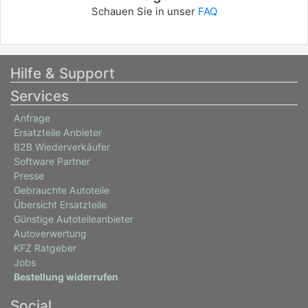
Schauen Sie in unser
FAQ
Hilfe & Support
Services
Anfrage
Ersatzteile Anbieter
B2B Wiederverkäufer
Software Partner
Presse
Gebrauchte Autoteile
Übersicht Ersatzteile
Günstige Autoteileanbieter
Autoverwertung
KFZ Ratgeber
Jobs
Bestellung widerrufen
Social