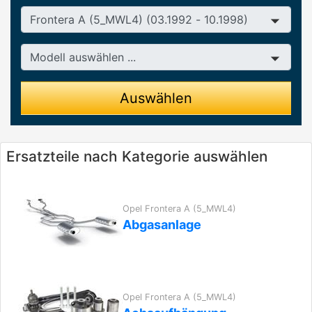
Baureihe
Modell
Auswählen
Ersatzteile nach Kategorie auswählen
Opel Frontera A (5_MWL4)
Abgasanlage
Opel Frontera A (5_MWL4)