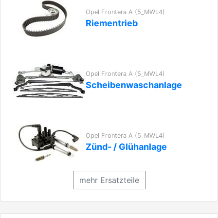
Opel Frontera A (5_MWL4)
Riementrieb
Opel Frontera A (5_MWL4)
Scheibenwaschanlage
Opel Frontera A (5_MWL4)
Zünd- / Glühanlage
mehr Ersatzteile