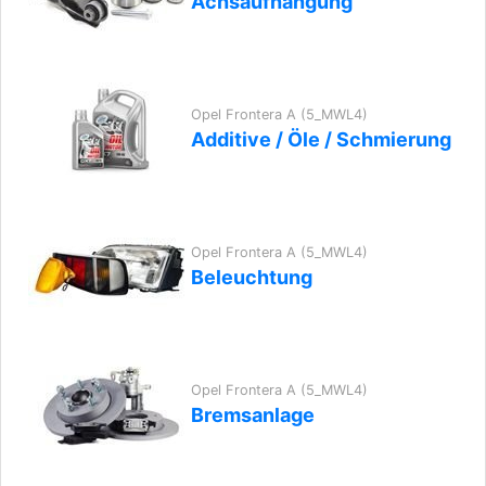
Achsaufhängung
Opel Frontera A (5_MWL4)
Additive / Öle / Schmierung
Opel Frontera A (5_MWL4)
Beleuchtung
Opel Frontera A (5_MWL4)
Bremsanlage