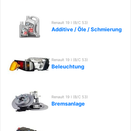
Renault 19 I (B/C 53)
Additive / Öle / Schmierung
Renault 19 I (B/C 53)
Beleuchtung
Renault 19 I (B/C 53)
Bremsanlage