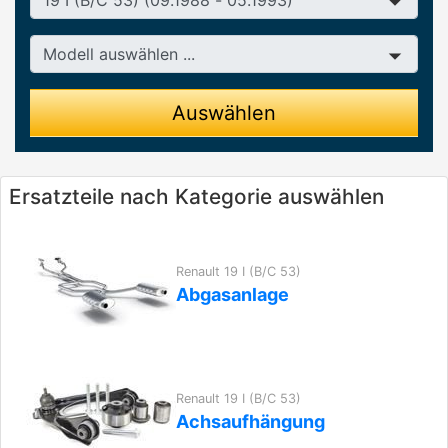
Modell
Auswählen
Ersatzteile nach Kategorie auswählen
Renault 19 I (B/C 53)
Abgasanlage
Renault 19 I (B/C 53)
Achsaufhängung