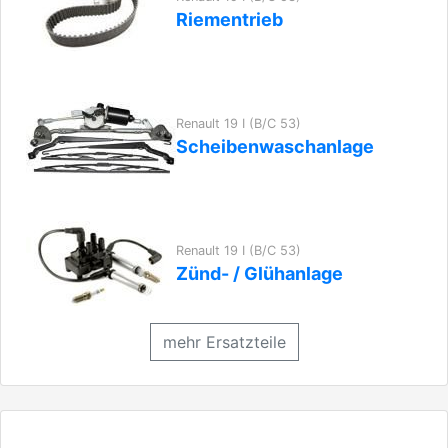
Riementrieb
Renault 19 I (B/C 53)
Scheibenwaschanlage
Renault 19 I (B/C 53)
Zünd- / Glühanlage
mehr Ersatzteile