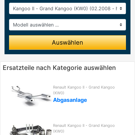
Baureihe
Modell
Auswählen
Ersatzteile nach Kategorie auswählen
Renault Kangoo II - Grand Kangoo
(KW0)
Abgasanlage
Renault Kangoo II - Grand Kangoo
(KW0)