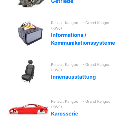
Getriebe
Renault Kangoo II - Grand Kangoo
(KW0)
Informations /
Kommunikationssysteme
Renault Kangoo II - Grand Kangoo
(KW0)
Innenausstattung
Renault Kangoo II - Grand Kangoo
(KW0)
Karosserie