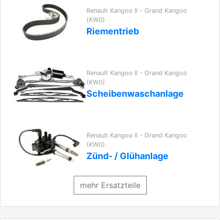
Renault Kangoo II - Grand Kangoo
(KW0)
Riementrieb
Renault Kangoo II - Grand Kangoo
(KW0)
Scheibenwaschanlage
Renault Kangoo II - Grand Kangoo
(KW0)
Zünd- / Glühanlage
mehr Ersatzteile