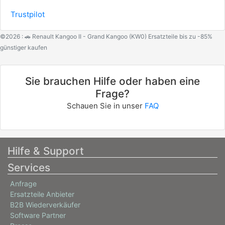
Trustpilot
©2026 : 🚗 Renault Kangoo II - Grand Kangoo (KW0) Ersatzteile bis zu -85%
günstiger kaufen
Sie brauchen Hilfe oder haben eine
Frage?
Schauen Sie in unser
FAQ
Hilfe & Support
Services
Anfrage
Ersatzteile Anbieter
B2B Wiederverkäufer
Software Partner