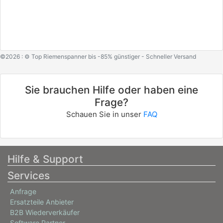
©2026 : ⚙️ Top Riemenspanner bis -85% günstiger - Schneller Versand
Sie brauchen Hilfe oder haben eine
Frage?
Schauen Sie in unser
FAQ
Hilfe & Support
Services
Anfrage
Ersatzteile Anbieter
B2B Wiederverkäufer
Software Partner