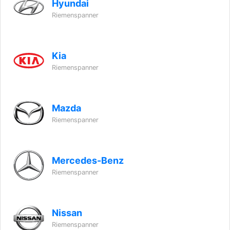
Hyundai
Riemenspanner
Kia
Riemenspanner
Mazda
Riemenspanner
Mercedes-Benz
Riemenspanner
Nissan
Riemenspanner