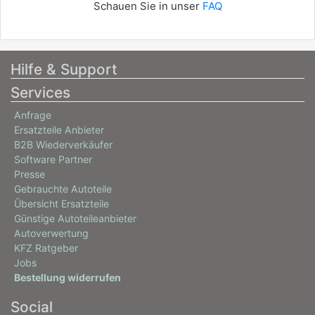
Schauen Sie in unser
FAQ
Hilfe & Support
Services
Anfrage
Ersatzteile Anbieter
B2B Wiederverkäufer
Software Partner
Presse
Gebrauchte Autoteile
Übersicht Ersatzteile
Günstige Autoteileanbieter
Autoverwertung
KFZ Ratgeber
Jobs
Bestellung widerrufen
Social