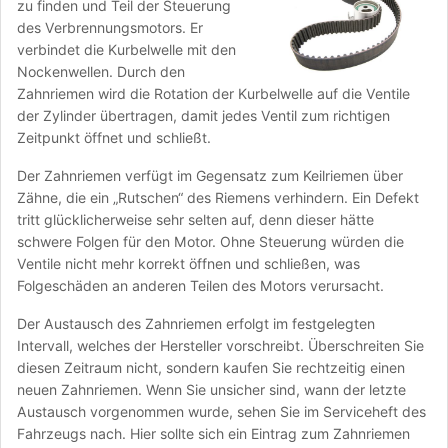
zu finden und Teil der Steuerung
des Verbrennungsmotors. Er
verbindet die Kurbelwelle mit den
Nockenwellen. Durch den
Zahnriemen wird die Rotation der Kurbelwelle auf die Ventile
der Zylinder übertragen, damit jedes Ventil zum richtigen
Zeitpunkt öffnet und schließt.
Der Zahnriemen verfügt im Gegensatz zum Keilriemen über
Zähne, die ein „Rutschen“ des Riemens verhindern. Ein Defekt
tritt glücklicherweise sehr selten auf, denn dieser hätte
schwere Folgen für den Motor. Ohne Steuerung würden die
Ventile nicht mehr korrekt öffnen und schließen, was
Folgeschäden an anderen Teilen des Motors verursacht.
Der Austausch des Zahnriemen erfolgt im festgelegten
Intervall, welches der Hersteller vorschreibt. Überschreiten Sie
diesen Zeitraum nicht, sondern kaufen Sie rechtzeitig einen
neuen Zahnriemen. Wenn Sie unsicher sind, wann der letzte
Austausch vorgenommen wurde, sehen Sie im Serviceheft des
Fahrzeugs nach. Hier sollte sich ein Eintrag zum Zahnriemen