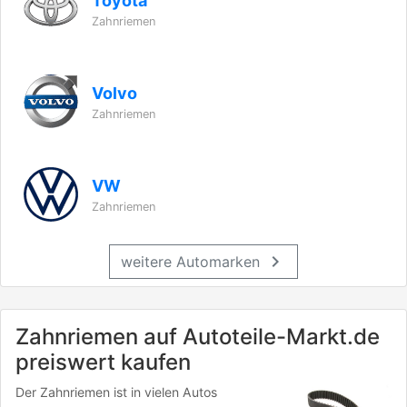
Toyota
Zahnriemen
Volvo
Zahnriemen
VW
Zahnriemen
chevron_right
weitere Automarken
Zahnriemen auf Autoteile-Markt.de
preiswert kaufen
Der Zahnriemen ist in vielen Autos