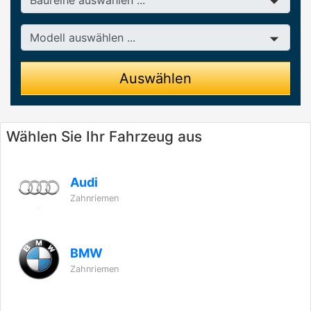
Modell
Auswählen
Wählen Sie Ihr Fahrzeug aus
Audi
Zahnriemen
BMW
Zahnriemen