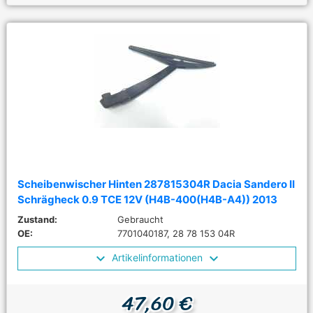
Scheibenwischer Hinten 287815304R Dacia Sandero II
Schrägheck 0.9 TCE 12V (H4B-400(H4B-A4)) 2013
Zustand:
Gebraucht
OE:
7701040187, 28 78 153 04R
Artikelinformationen
47,60 €