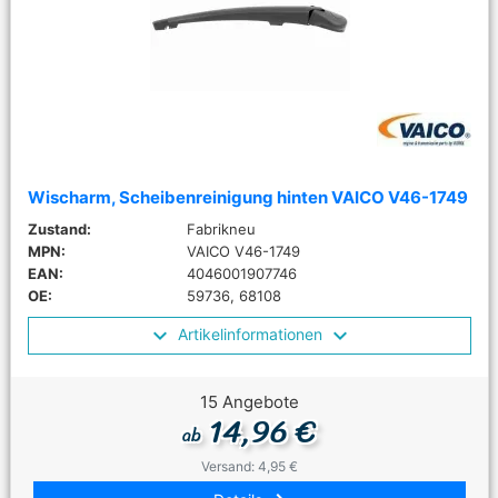
Wischarm, Scheibenreinigung hinten VAICO V46-1749
Zustand:
Fabrikneu
MPN:
VAICO V46-1749
EAN:
4046001907746
OE:
59736, 68108
Artikelinformationen
15 Angebote
14,96 €
ab
Versand: 4,95 €