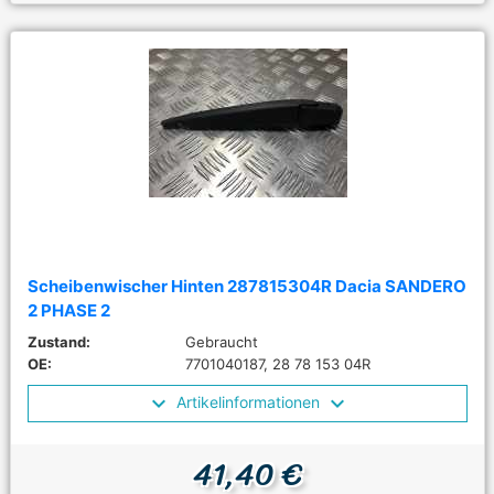
Scheibenwischer Hinten 287815304R Dacia SANDERO
2 PHASE 2
Zustand:
Gebraucht
OE:
7701040187, 28 78 153 04R
Artikelinformationen
41,40 €