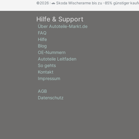
©2026 : 🚗 Skoda Wischerarme bis zu -85% günstiger kauf
Hilfe & Support
Über Autoteile-Markt.de
FAQ
Hilfe
Blog
OE-Nummern
Autoteile Leitfaden
So gehts
Kontakt
Impressum
AGB
Datenschutz