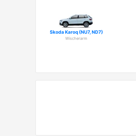
Skoda Karoq (NU7, ND7)
Wischerarm