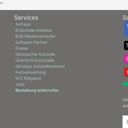
en
Services
S
Anfrage
Ersatzteile Anbieter
B2B Wiederverkäufer
Software Partner
Presse
Gebrauchte Autoteile
Übersicht Ersatzteile
Günstige Autoteileanbieter
Autoverwertung
KFZ Ratgeber
Jobs
Bestellung widerrufen
Al
au