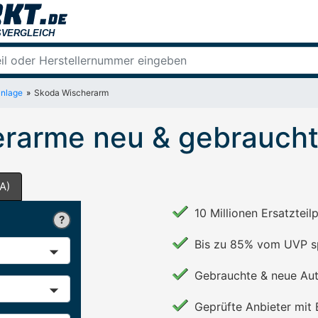
nlage
Skoda Wischerarm
rarme neu & gebraucht
A)
10 Millionen Ersatzteil
Bis zu 85% vom UVP s
Gebrauchte & neue Aut
Geprüfte Anbieter mit