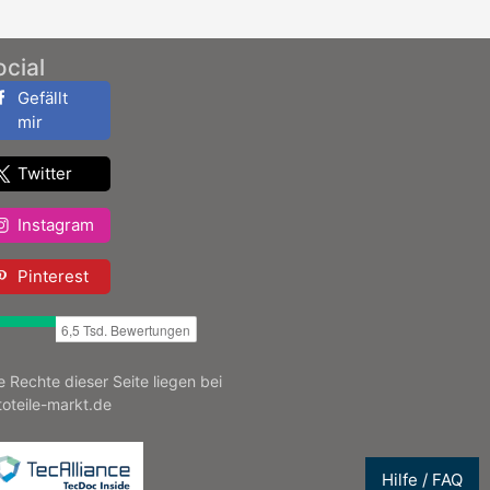
ocial
Gefällt
mir
Twitter
Instagram
Pinterest
le Rechte dieser Seite liegen bei
toteile-markt.de
Hilfe / FAQ