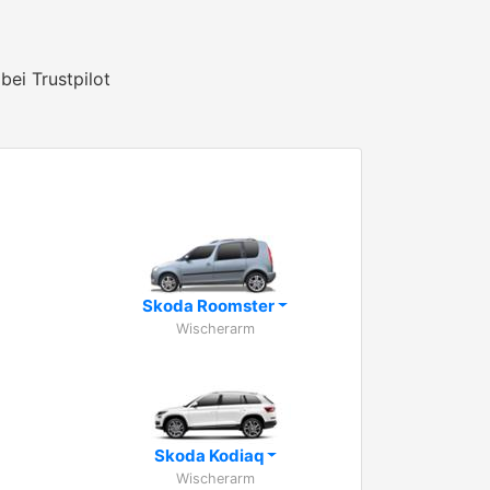
bei Trustpilot
Skoda Roomster
Wischerarm
Skoda Kodiaq
Wischerarm