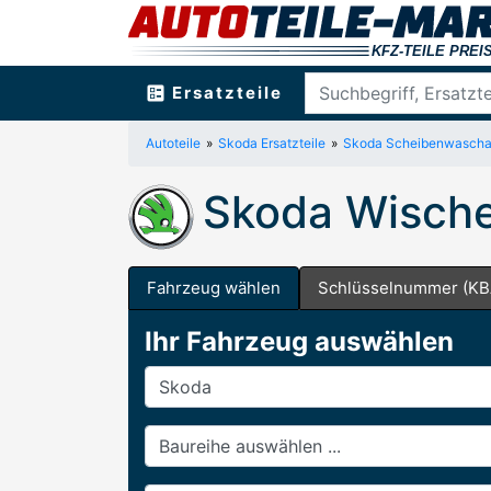
ballot
Ersatzteile
Autoteile
Skoda Ersatzteile
Skoda Scheibenwascha
Skoda Wische
Fahrzeug wählen
Schlüsselnummer (KB
Ihr Fahrzeug auswählen
Hersteller
Baureihe