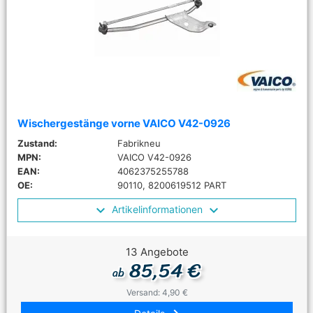
Wischergestänge vorne VAICO V42-0926
Zustand:
Fabrikneu
MPN:
VAICO V42-0926
EAN:
4062375255788
OE:
90110, 8200619512 PART
Artikelinformationen
13 Angebote
85,54 €
ab
Versand: 4,90 €