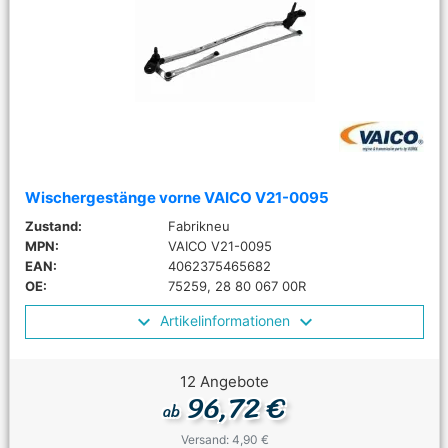
Wischergestänge vorne VAICO V21-0095
Zustand:
Fabrikneu
MPN:
VAICO V21-0095
EAN:
4062375465682
OE:
75259, 28 80 067 00R
Artikelinformationen
12 Angebote
96,72 €
ab
Versand: 4,90 €