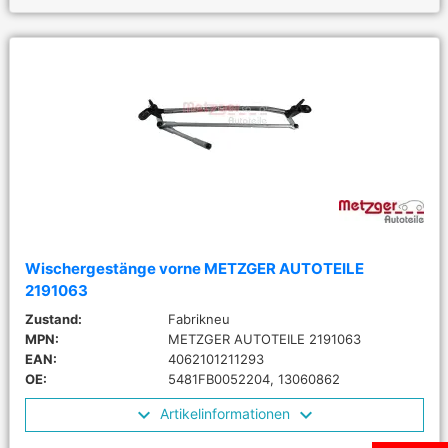
Wischergestänge vorne METZGER AUTOTEILE
2191063
Zustand:
Fabrikneu
MPN:
METZGER AUTOTEILE 2191063
EAN:
4062101211293
OE:
5481FB0052204, 13060862
Artikelinformationen