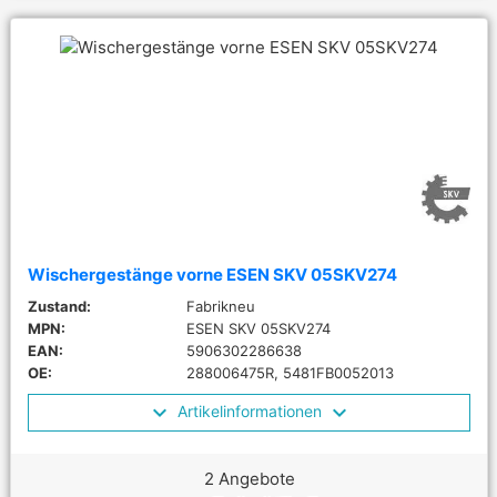
Wischergestänge vorne ESEN SKV 05SKV274
Zustand:
Fabrikneu
MPN:
ESEN SKV 05SKV274
EAN:
5906302286638
OE:
288006475R, 5481FB0052013
Artikelinformationen
2 Angebote