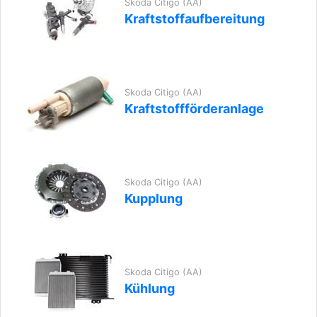
Skoda Citigo (AA)
Kraftstoffaufbereitung
Skoda Citigo (AA)
Kraftstoffförderanlage
Skoda Citigo (AA)
Kupplung
Skoda Citigo (AA)
Kühlung