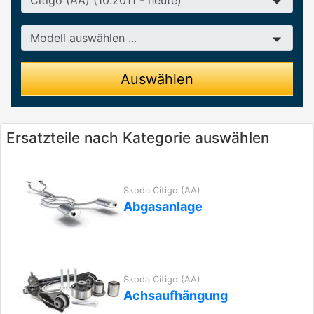
Modell
Auswählen
Ersatzteile nach Kategorie auswählen
Skoda Citigo (AA)
Abgasanlage
Skoda Citigo (AA)
Achsaufhängung