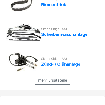
Riementrieb
Skoda Citigo (AA)
Scheibenwaschanlage
Skoda Citigo (AA)
Zünd- / Glühanlage
mehr Ersatzteile