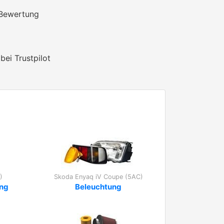
 Bewertung
bei Trustpilot
)
Skoda Enyaq iV Coupe (5AC)
ung
Beleuchtung