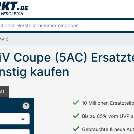
(5AC)
V Coupe (5AC) Ersatzte
nstig kaufen
A)
10 Millionen Ersatzteil
Bis zu 85% vom UVP s
Gebrauchte & neue Aut