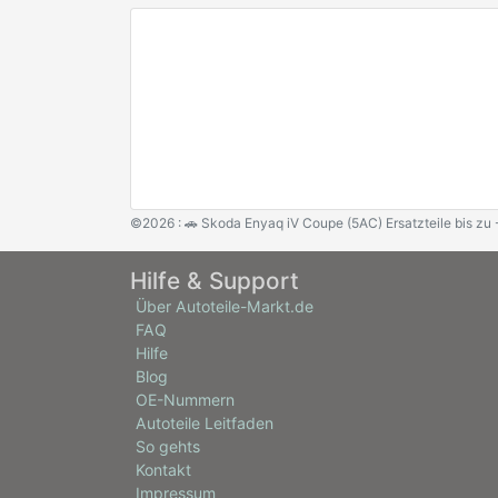
©2026 : 🚗 Skoda Enyaq iV Coupe (5AC) Ersatzteile bis zu
Hilfe & Support
Über Autoteile-Markt.de
FAQ
Hilfe
Blog
OE-Nummern
Autoteile Leitfaden
So gehts
Kontakt
Impressum