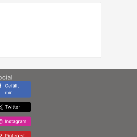
ocial
Gefällt
mir
Twitter
Instagram
Pinterest