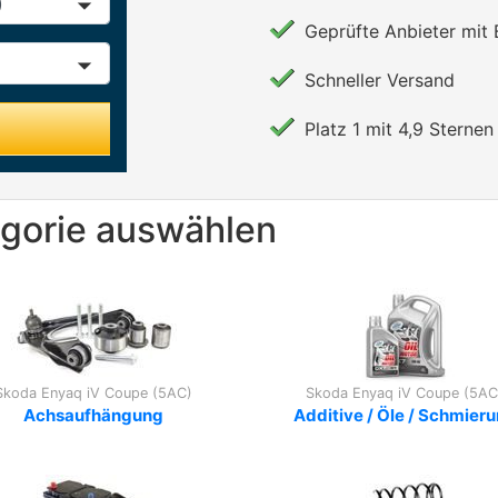
Geprüfte Anbieter mit
Schneller Versand
Platz 1 mit 4,9 Sternen 
egorie auswählen
Skoda Enyaq iV Coupe (5AC)
Skoda Enyaq iV Coupe (5AC
Achsaufhängung
Additive / Öle / Schmier