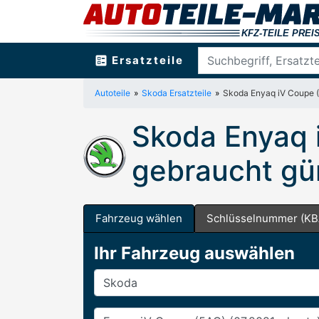
ballot
Ersatzteile
Autoteile
Skoda Ersatzteile
Skoda Enyaq iV Coupe 
Skoda Enyaq i
gebraucht gü
Fahrzeug wählen
Schlüsselnummer (KB
Ihr Fahrzeug auswählen
Hersteller
Baureihe