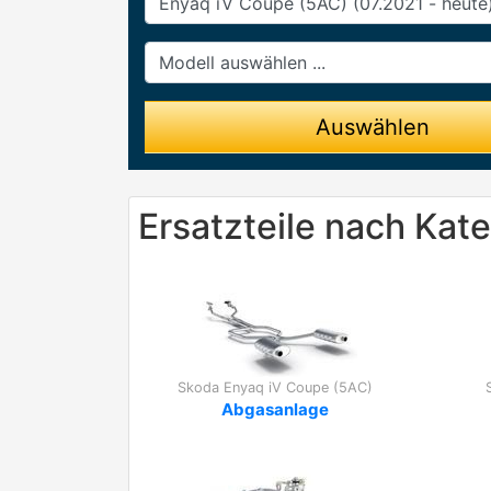
Modell
Auswählen
Ersatzteile nach Kat
Skoda Enyaq iV Coupe (5AC)
Abgasanlage