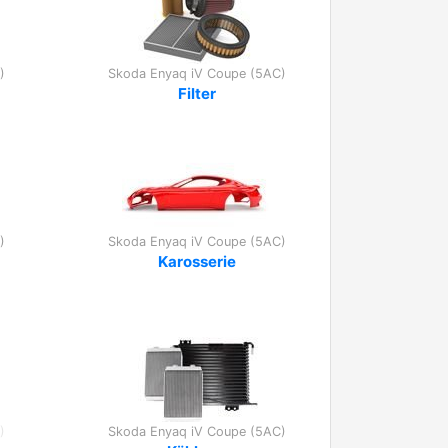
)
Skoda Enyaq iV Coupe (5AC)
Filter
)
Skoda Enyaq iV Coupe (5AC)
Karosserie
)
Skoda Enyaq iV Coupe (5AC)