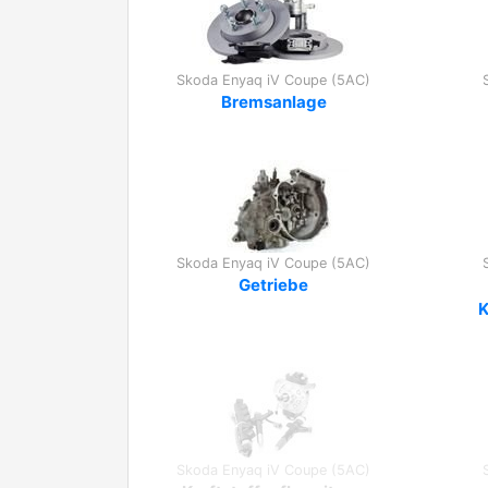
Skoda Enyaq iV Coupe (5AC)
Bremsanlage
Skoda Enyaq iV Coupe (5AC)
Getriebe
Skoda Enyaq iV Coupe (5AC)